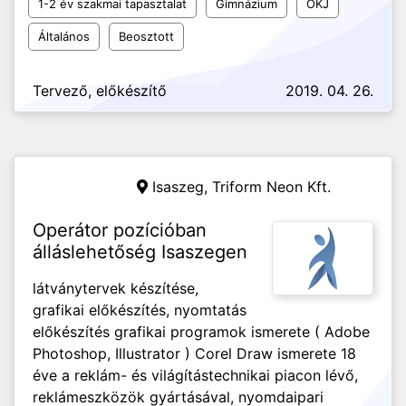
1-2 év szakmai tapasztalat
Gimnázium
OKJ
Általános
Beosztott
Tervező, előkészítő
2019. 04. 26.
Isaszeg,
Triform Neon Kft.
Operátor pozícióban
álláslehetőség Isaszegen
látványtervek készítése,
grafikai előkészítés, nyomtatás
előkészítés grafikai programok ismerete ( Adobe
Photoshop, Illustrator ) Corel Draw ismerete 18
éve a reklám- és világítástechnikai piacon lévő,
reklámeszközök gyártásával, nyomdaipari