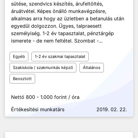
sütése, szendvics készítés, árufeltöltés,
áruátvétel. Képes önálló munkavégzésre,
alkalmas arra hogy az üzletben a betanulás után
egyedül dolgozzon. Ügyes, talpraesett
személyiség. 1-2 év tapasztalat, pénztárgép
ismerete - de nem feltétel. Szombat -...
Egyéb
1-2 év szakmai tapasztalat
Szakiskola / szakmunkás képző
Általános
Beosztott
Nettó 800 - 1.000 forint / óra
Értékesítési munkatárs
2019. 02. 22.