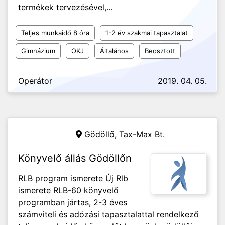
termékek tervezésével,...
Teljes munkaidő 8 óra
1-2 év szakmai tapasztalat
Gimnázium
OKJ
Általános
Beosztott
Operátor
2019. 04. 05.
Gödöllő,
Tax-Max Bt.
Könyvelő állás Gödöllőn
RLB program ismerete Új Rlb
ismerete RLB-60 könyvelő
programban jártas, 2-3 éves
számviteli és adózási tapasztalattal rendelkező