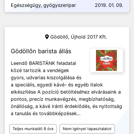
Egészségügy, gyógyszeripar
2019. 01. 09.
Gödöllő,
Újhold 2017 Kft.
Gödöllőn barista állás
Leendő BARISTÁNK feladatai
közé tartozik a vendégek
gyors, udvarias kiszolgálása és
a speciális, egyedi kávé- és egyéb italok
elkészítése A pozíció betöltéséhez elvárásaink a
pontos, precíz munkavégzés, megbízhatóság,
önállóság, a kávé iránti érdeklődés, és nyitottság
a tanulás és továbbképzések...
Teljes munkaidő 8 óra
Nem igényel tapasztalatot