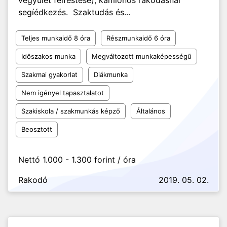
vegyület felfestése), kamionos rakodásnál
segíédkezés. Szaktudás és...
Teljes munkaidő 8 óra
Részmunkaidő 6 óra
Időszakos munka
Megváltozott munkaképességű
Szakmai gyakorlat
Diákmunka
Nem igényel tapasztalatot
Szakiskola / szakmunkás képző
Általános
Beosztott
Nettó 1.000 - 1.300 forint / óra
Rakodó
2019. 05. 02.