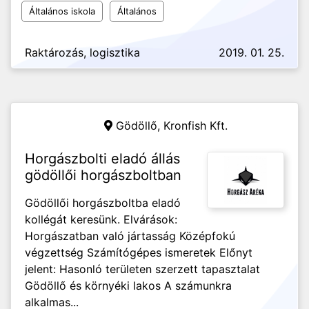
Általános iskola
Általános
Raktározás, logisztika
2019. 01. 25.
Gödöllő,
Kronfish Kft.
Horgászbolti eladó állás
gödöllői horgászboltban
Gödöllői horgászboltba eladó
kollégát keresünk. Elvárások:
Horgászatban való jártasság Középfokú
végzettség Számítógépes ismeretek Előnyt
jelent: Hasonló területen szerzett tapasztalat
Gödöllő és környéki lakos A számunkra
alkalmas...