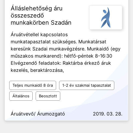
Álláslehetőség áru
összeszedő
munkakörben Szadán
Áruátvétellel kapcsolatos
munkatapasztalat szükséges. Munkatársat
keresünk Szadai munkavégzésre. Munkaidő (egy
műszakos munkarend): hétfő-péntek 8-16:30
Elvégzendő feladatok: Raktárba érkező áruk
kezelés, beraktározása,
Teljes munkaidő 8 óra
1-2 év szakmai tapasztalat
Általános
Beosztott
Áruátvevő/ Árumozgató
2019. 03. 28.