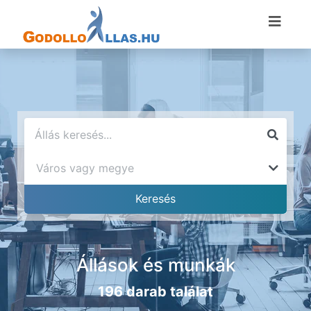
Állások és munkák
196 darab találat