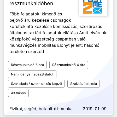
részmunkaidőben
Főbb feladatok: kimenő és
bejövő áru kezelése csomagok
körültekintő kezelése komissiózás, szortírozás
általános raktári feladatok ellátása Amit elvárunk:
középfokú végzettség csapatban való
munkavégzés mobilitás Előnyt jelent: hasonló
területen szerzett...
Részmunkaidő 6 óra
Részmunkaidő 4 óra
Nem igényel tapasztalatot
Szakiskola / szakmunkás képző
Szakközépiskola
Általános
Fizikai, segéd, betanított munka
2019. 01. 09.