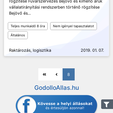
rögzítése Fuvarszervezés Bejövő és kimenő áruk
vállalatirányítási rendszerben történő rögzítése
Bejövő és...
Teljes munkaidő 8 óra
Nem igényel tapasztalatot
Általános
Raktározás, logisztika
2019. 01. 07.
8
GodolloAllas.hu