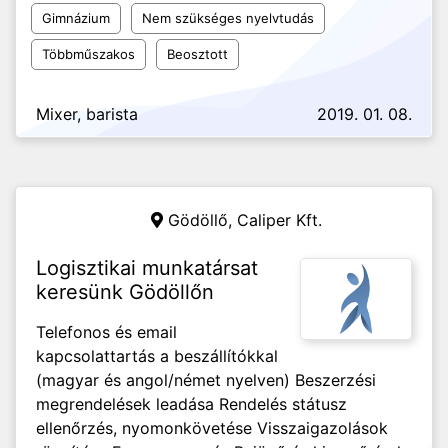
Gimnázium
Nem szükséges nyelvtudás
Többműszakos
Beosztott
Mixer, barista
2019. 01. 08.
Gödöllő,
Caliper Kft.
Logisztikai munkatársat
keresünk Gödöllőn
Telefonos és email
kapcsolattartás a beszállítókkal
(magyar és angol/német nyelven) Beszerzési
megrendelések leadása Rendelés státusz
ellenőrzés, nyomonkövetése Visszaigazolások