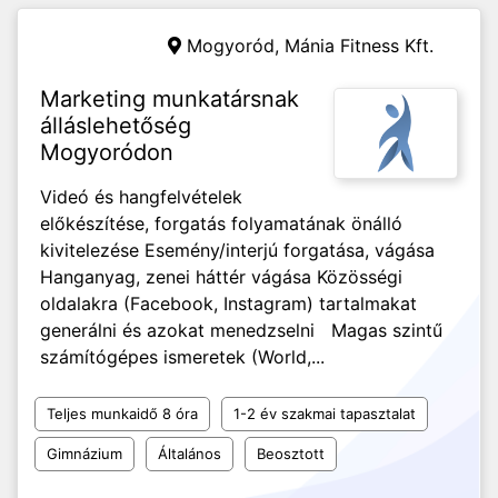
Mogyoród,
Mánia Fitness Kft.
Marketing munkatársnak
álláslehetőség
Mogyoródon
Videó és hangfelvételek
előkészítése, forgatás folyamatának önálló
kivitelezése Esemény/interjú forgatása, vágása
Hanganyag, zenei háttér vágása Közösségi
oldalakra (Facebook, Instagram) tartalmakat
generálni és azokat menedzselni Magas szintű
számítógépes ismeretek (World,...
Teljes munkaidő 8 óra
1-2 év szakmai tapasztalat
Gimnázium
Általános
Beosztott