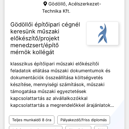
Gödöllő,
Acélszerkezet-
Technika Kft.
Gödöllői építőipari cégnél
keresünk műszaki
előkészítő/projekt
menedzsert/építő
mérnök kollégát
klasszikus építőipari műszaki előkészítői
feladatok ellátása műszaki dokumentumok és
dokumentációk összeállítása költségvetés
készítése, mennyiségi számítások, műszaki
támogatása műszaki egyeztetések
kapcsolattartás az alvállalkozókkal
kapcsolattartás a megrendelőkkel árajánlatok...
Teljes munkaidő 8 óra
Pályakezdő/friss diplomás