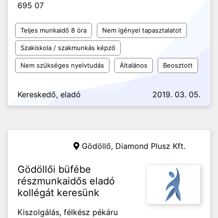
695 07
Teljes munkaidő 8 óra
Nem igényel tapasztalatot
Szakiskola / szakmunkás képző
Nem szükséges nyelvtudás
Általános
Beosztott
Kereskedő, eladó
2019. 03. 05.
Gödöllő,
Diamond Plusz Kft.
Gödöllői büfébe
részmunkaidős eladó
kollégát keresünk
Kiszolgálás, félkész pékáru