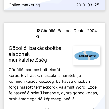
Online marketing
2019. 03. 25.
Gödöllő,
Barkács Center 2004
Kft.
Gödöllői barkácsboltba
eladónak
munkalehetőség
Gödöllői barkácsbolt eladót
keres. Elvárások: műszaki ismeretek, jó
kommunikációs készség, barkácsáruházban
forgalmazott termékkörök valamint Word, Excel
felhasználó szintű ismerete, gyors gondolkodás,
problémamegoldó képesség, önálló...