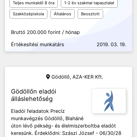
Teljes munkaidő 8 óra
1-2 év szakmai tapasztalat
Szakközépiskola
Általános
Beosztott
Bruttó 200.000 forint / hónap
Értékesítési munkatárs
2019. 03. 19.
Gödöllő,
AZA-KER Kft.
Gödöllőn eladói
álláslehetőség
Eladói feladatok Precíz
munkavégzés Gödöllő, Blaháné
úton lévő pékség- és élelmiszerboltba eladót
keresünk. Érdeklődni: Szászi József - 06/30/28