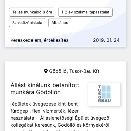
Teljes munkaidő 8 óra
1-2 év szakmai tapasztalat
Szakközépiskola
Általános
Kereskedelem, értékesítés
2019. 01. 24.
Gödöllő,
Tusor-Bau Kft.
Állást kínálunk betanított
munkára Gödöllőn
épületek üvegezése kint-bent
fúrógép , flex, vízmérték, lézer
használata Álláslehetőség! Épület üvegező
kollégákat keresünk, Gödöllő és környékéről