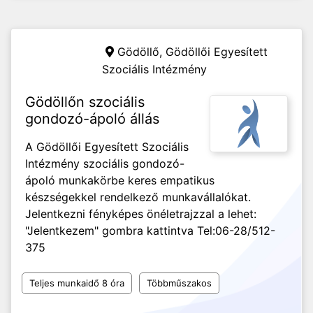
Gödöllő,
Gödöllői Egyesített
Szociális Intézmény
Gödöllőn szociális
gondozó-ápoló állás
A Gödöllői Egyesített Szociális
Intézmény szociális gondozó-
ápoló munkakörbe keres empatikus
készségekkel rendelkező munkavállalókat.
Jelentkezni fényképes önéletrajzzal a lehet:
"Jelentkezem" gombra kattintva Tel:06-28/512-
375
Teljes munkaidő 8 óra
Többműszakos