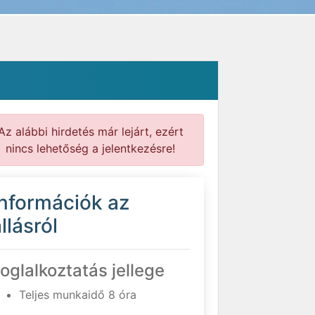
Az alábbi hirdetés már lejárt, ezért
nincs lehetőség a jelentkezésre!
Információk az
llásról
oglalkoztatás jellege
Teljes munkaidő 8 óra