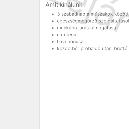
Amit kínálunk
3 szabadnap a műszakok között
egészségmegőrző szolgáltatáso
munkába járás támogatása
cafeteria
havi bónusz
kezdő bér próbaidő után: bruttó