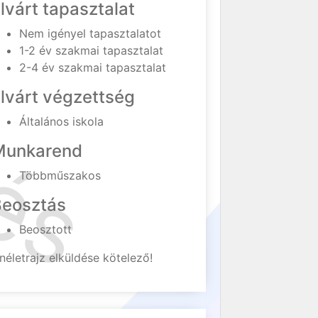
lvárt tapasztalat
Nem igényel tapasztalatot
1-2 év szakmai tapasztalat
2-4 év szakmai tapasztalat
lvárt végzettség
Általános iskola
Munkarend
Többműszakos
Beosztás
Beosztott
néletrajz elküldése kötelező!