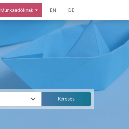
Munkaadóknak
EN
DE