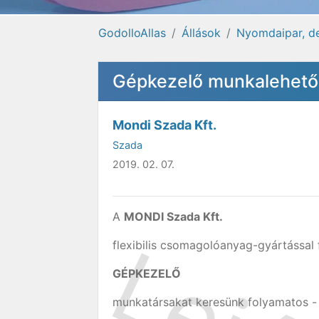
GodolloAllas
Állások
Nyomdaipar, d
Gépkezelő munkalehető
Mondi Szada Kft.
Szada
2019. 02. 07.
A
MONDI Szada
Kft
.
flexibilis csomagolóanyag-gyártással
GÉPKEZELŐ
munkatársakat keresünk folyamatos 