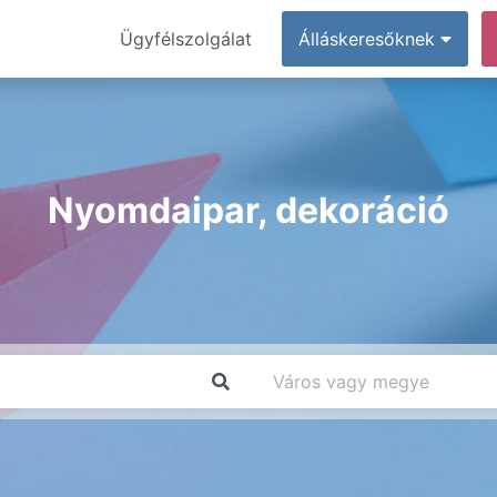
Ügyfélszolgálat
Álláskeresőknek
Nyomdaipar, dekoráció