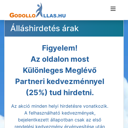
Álláshirdetés árak
Figyelem!
Az oldalon most
Különleges Meglévő
Partneri kedvezménnyel
(25%) tud hirdetni.
Az akció minden helyi hirdetésre vonatkozik.
A felhasználható kedvezmények,
bejelentkezett állapotban csak az első
rendelési kedvezmény érvényesítése után