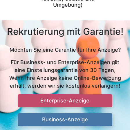
Umgebung)
Rekrutierung mit Garantie!
Möchten Sie eine Garantie für Ihre Anzeige?
Für Business- und Enterprise-Anzeigen gilt
eine Einstellungsgarantie von 30 Tagen,
Wenn Ihre Anzeige keine Online-Bewerbung
erhält, werden wir sie kostenlos verlängern!
Enterprise-Anzeige
Business-Anzeige