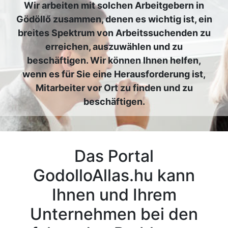
Wir arbeiten mit solchen Arbeitgebern in
Gödöllő zusammen, denen es wichtig ist, ein
breites Spektrum von Arbeitssuchenden zu
erreichen, auszuwählen und zu
beschäftigen. Wir können Ihnen helfen,
wenn es für Sie eine Herausforderung ist,
Mitarbeiter vor Ort zu finden und zu
beschäftigen.
Das Portal
GodolloAllas.hu kann
Ihnen und Ihrem
Unternehmen bei den