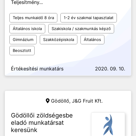
Teljesítmény...
Teljes munkaidő 8 óra
1-2 év szakmai tapasztalat
Általános iskola
Szakiskola / szakmunkás képző
Gimnázium
Szakközépiskola
Általános
Beosztott
Értékesítési munkatárs
2020. 09. 10.
Gödöllő,
J&G Fruit Kft.
Gödöllői zöldségesbe
eladó munkatársat
keresünk