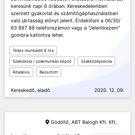
keresünk napi 8 órában. Kereskedelemben
szerzett gyakorlat és számítógéphasználatban
való jártasság előnyt jelent. Érdeklősni a 06/30/
63 897 88 telefonszámon vagy a "Jelentkezem"
gombra kattintva lehet.
Teljes munkaidő 8 óra
Szakiskola / szakmunkás képző
Szakközépiskola
Általános
Beosztott
Kereskedő, eladó
2020. 12. 09.
Gödöllő,
ABT Balogh Kft. Kft.