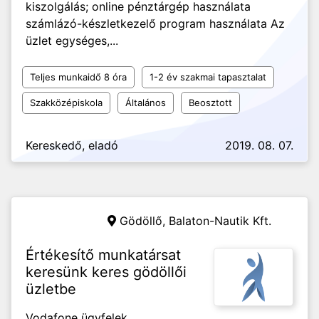
kiszolgálás; online pénztárgép használata
számlázó-készletkezelő program használata Az
üzlet egységes,...
Teljes munkaidő 8 óra
1-2 év szakmai tapasztalat
Szakközépiskola
Általános
Beosztott
Kereskedő, eladó
2019. 08. 07.
Gödöllő,
Balaton-Nautik Kft.
Értékesítő munkatársat
keresünk keres gödöllői
üzletbe
Vodafone ügyfelek