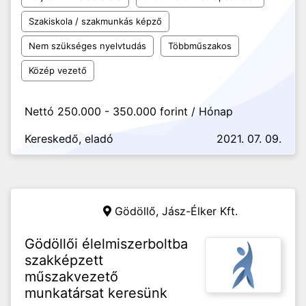
Szakiskola / szakmunkás képző
Nem szükséges nyelvtudás
Többműszakos
Közép vezető
Nettó 250.000 - 350.000 forint / Hónap
Kereskedő, eladó
2021. 07. 09.
Gödöllő,
Jász-Élker Kft.
Gödöllői élelmiszerboltba
szakképzett
műszakvezető
munkatársat keresünk