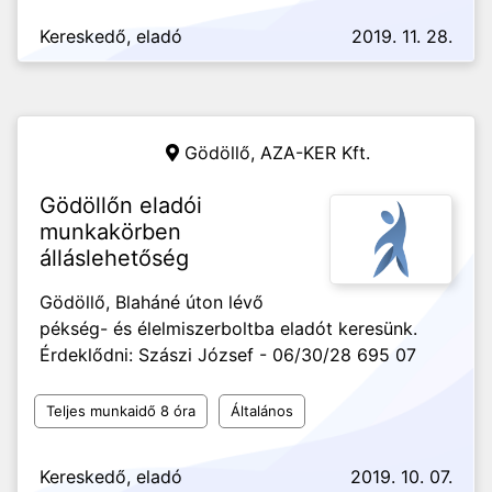
Kereskedő, eladó
2019. 11. 28.
Gödöllő,
AZA-KER Kft.
Gödöllőn eladói
munkakörben
álláslehetőség
Gödöllő, Blaháné úton lévő
pékség- és élelmiszerboltba eladót keresünk.
Érdeklődni: Szászi József - 06/30/28 695 07
Teljes munkaidő 8 óra
Általános
Kereskedő, eladó
2019. 10. 07.