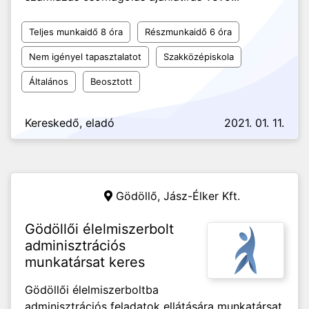
Teljes munkaidő 8 óra
Részmunkaidő 6 óra
Nem igényel tapasztalatot
Szakközépiskola
Általános
Beosztott
Kereskedő, eladó
2021. 01. 11.
Gödöllő,
Jász-Élker Kft.
Gödöllői élelmiszerbolt
adminisztrációs
munkatársat keres
Gödöllői élelmiszerboltba
adminisztrációs feladatok ellátására munkatársat