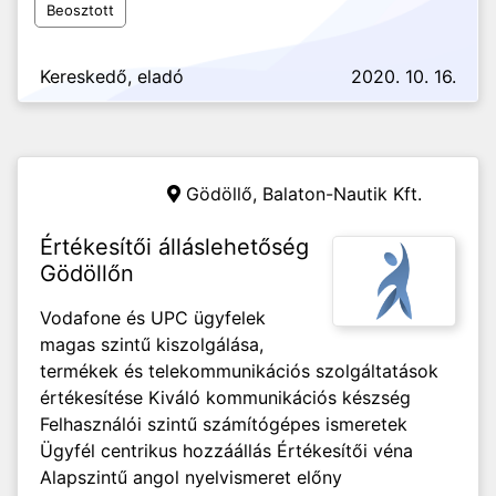
Beosztott
Kereskedő, eladó
2020. 10. 16.
Gödöllő,
Balaton-Nautik Kft.
Értékesítői álláslehetőség
Gödöllőn
Vodafone és UPC ügyfelek
magas szintű kiszolgálása,
termékek és telekommunikációs szolgáltatások
értékesítése Kiváló kommunikációs készség
Felhasználói szintű számítógépes ismeretek
Ügyfél centrikus hozzáállás Értékesítői véna
Alapszintű angol nyelvismeret előny