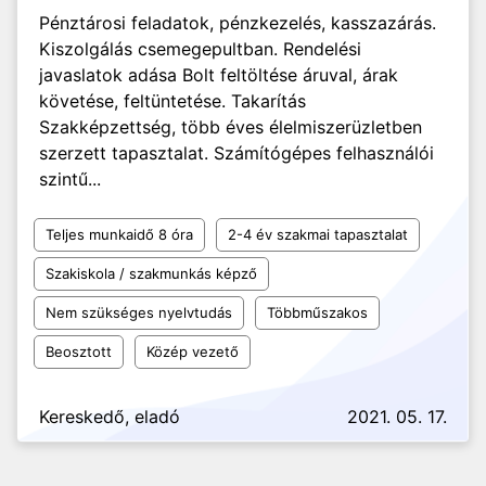
Pénztárosi feladatok, pénzkezelés, kasszazárás.
Kiszolgálás csemegepultban. Rendelési
javaslatok adása Bolt feltöltése áruval, árak
követése, feltüntetése. Takarítás
Szakképzettség, több éves élelmiszerüzletben
szerzett tapasztalat. Számítógépes felhasználói
szintű...
Teljes munkaidő 8 óra
2-4 év szakmai tapasztalat
Szakiskola / szakmunkás képző
Nem szükséges nyelvtudás
Többműszakos
Beosztott
Közép vezető
Kereskedő, eladó
2021. 05. 17.