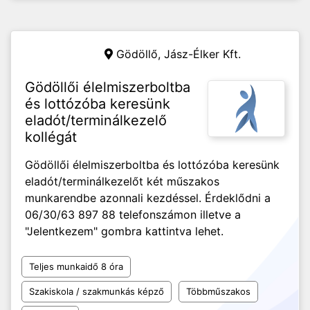
Gödöllő,
Jász-Élker Kft.
Gödöllői élelmiszerboltba
és lottózóba keresünk
eladót/terminálkezelő
kollégát
Gödöllői élelmiszerboltba és lottózóba keresünk
eladót/terminálkezelőt két műszakos
munkarendbe azonnali kezdéssel. Érdeklődni a
06/30/63 897 88 telefonszámon illetve a
"Jelentkezem" gombra kattintva lehet.
Teljes munkaidő 8 óra
Szakiskola / szakmunkás képző
Többműszakos