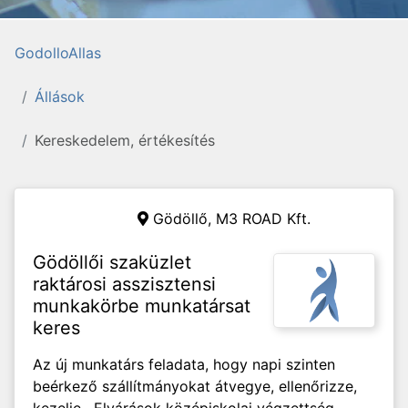
GodolloAllas
Állások
Kereskedelem, értékesítés
Gödöllő,
M3 ROAD Kft.
Gödöllői szaküzlet
raktárosi asszisztensi
munkakörbe munkatársat
keres
Az új munkatárs feladata, hogy napi szinten
beérkező szállítmányokat átvegye, ellenőrizze,