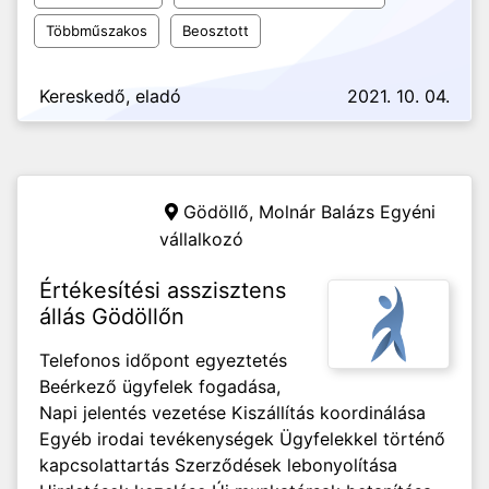
Többműszakos
Beosztott
Kereskedő, eladó
2021. 10. 04.
Gödöllő,
Molnár Balázs Egyéni
vállalkozó
Értékesítési asszisztens
állás Gödöllőn
Telefonos időpont egyeztetés
Beérkező ügyfelek fogadása,
Napi jelentés vezetése Kiszállítás koordinálása
Egyéb irodai tevékenységek Ügyfelekkel történő
kapcsolattartás Szerződések lebonyolítása