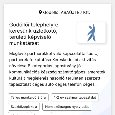
Gödöllő,
ABAÚJTEJ Kft.
Gödöllői telephelyre
keresünk üzletkötő,
területi képviselő
munkatársat
Meglévő partnerekkel való kapcsolattartás Új
partnerek felkutatása Kereskedelmi aktivitás
növelése B kategóriás jogosítvány jó
kommunikációs készség számítógépes ismeretek
kultúrált megjelenés hasonló területen szerzett
tapasztalat céges autó céges telefon céges...
Teljes munkaidő 8 óra
1-2 év szakmai tapasztalat
Szakközépiskola
Nem szükséges nyelvtudás