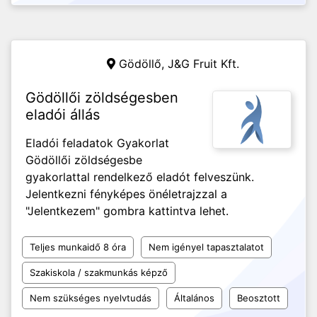
Gödöllő,
J&G Fruit Kft.
Gödöllői zöldségesben
eladói állás
Eladói feladatok Gyakorlat
Gödöllői zöldségesbe
gyakorlattal rendelkező eladót felveszünk.
Jelentkezni fényképes önéletrajzzal a
"Jelentkezem" gombra kattintva lehet.
Teljes munkaidő 8 óra
Nem igényel tapasztalatot
Szakiskola / szakmunkás képző
Nem szükséges nyelvtudás
Általános
Beosztott