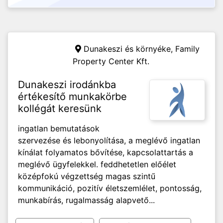
Dunakeszi és környéke,
Family
Property Center Kft.
Dunakeszi irodánkba
értékesítő munkakörbe
kollégát keresünk
ingatlan bemutatások
szervezése és lebonyolítása, a meglévő ingatlan
kínálat folyamatos bővítése, kapcsolattartás a
meglévő ügyfelekkel. feddhetetlen előélet
középfokú végzettség magas szintű
kommunikáció, pozitív életszemlélet, pontosság,
munkabírás, rugalmasság alapvető...