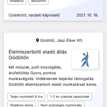
Általános
Beosztott
Üzletkötő, területi képviselő
2021. 10. 18.
Gödöllő,
Jász-Élker Kft.
Élelmiszerbolti eladó állás
Gödöllőn
Két műszak, pulti kiszolgálás,
árufeltöltés Gyors, pontos
munkavégzés. Vidékieknek bejárási támogatás.
Gödöllői élelmiszerbolt eladó munkatársat keres.
Teljes munkaidő 8 óra
1-2 év szakmai tapasztalat
Általános iskola
Nem szükséges nyelvtudás