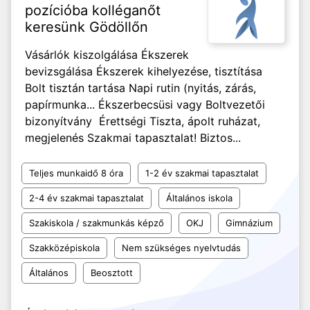
pozícióba kolléganőt
keresünk Gödöllőn
Vásárlók kiszolgálása Ékszerek
bevizsgálása Ékszerek kihelyezése, tisztítása
Bolt tisztán tartása Napi rutin (nyitás, zárás,
papírmunka... Ékszerbecsüsi vagy Boltvezetői
bizonyítvány Érettségi Tiszta, ápolt ruházat,
megjelenés Szakmai tapasztalat! Biztos...
Teljes munkaidő 8 óra
1-2 év szakmai tapasztalat
2-4 év szakmai tapasztalat
Általános iskola
Szakiskola / szakmunkás képző
OKJ
Gimnázium
Szakközépiskola
Nem szükséges nyelvtudás
Általános
Beosztott