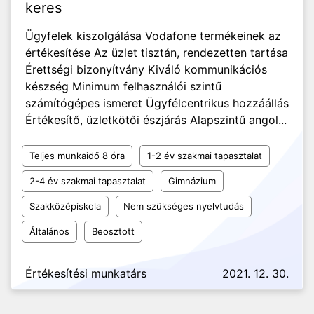
keres
Ügyfelek kiszolgálása Vodafone termékeinek az
értékesítése Az üzlet tisztán, rendezetten tartása
Érettségi bizonyítvány Kiváló kommunikációs
készség Minimum felhasználói szintű
számítógépes ismeret Ügyfélcentrikus hozzáállás
Értékesítő, üzletkötői észjárás Alapszintű angol...
Teljes munkaidő 8 óra
1-2 év szakmai tapasztalat
2-4 év szakmai tapasztalat
Gimnázium
Szakközépiskola
Nem szükséges nyelvtudás
Általános
Beosztott
Értékesítési munkatárs
2021. 12. 30.