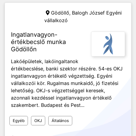
Gödöllő,
Balogh József Egyéni
vállalkozó
Ingatlanvagyon-
értékbecslő munka
Gödöllőn
Lakóépületek, lakóingaltanok
értékbecslése, banki szektor részére. 54-es OKJ
ingatlanvagyon értékelő végzettség. Egyéni
vállalkozói kör. Rugalmas munkaidő, jó fizetési
lehetőség. OKJ-s végzettséggel keresek,
azonnali kezdéssel ingatlanvagyon értékelő
szakembert. Budapest és Pest...
Egyéb
OKJ
Általános