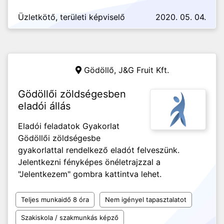
Üzletkötő, területi képviselő
2020. 05. 04.
Gödöllő,
J&G Fruit Kft.
Gödöllői zöldségesben
eladói állás
Eladói feladatok Gyakorlat
Gödöllői zöldségesbe
gyakorlattal rendelkező eladót felveszünk.
Jelentkezni fényképes önéletrajzzal a
"Jelentkezem" gombra kattintva lehet.
Teljes munkaidő 8 óra
Nem igényel tapasztalatot
Szakiskola / szakmunkás képző