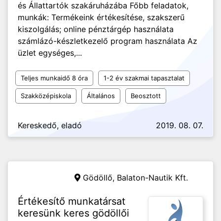
és Állattartók szakáruházába Főbb feladatok,
munkák: Termékeink értékesítése, szakszerű
kiszolgálás; online pénztárgép használata
számlázó-készletkezelő program használata Az
üzlet egységes,...
Teljes munkaidő 8 óra
1-2 év szakmai tapasztalat
Szakközépiskola
Általános
Beosztott
Kereskedő, eladó
2019. 08. 07.
Gödöllő,
Balaton-Nautik Kft.
Értékesítő munkatársat
keresünk keres gödöllői