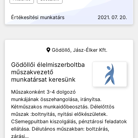
Értékesítési munkatárs
2021. 07. 20.
Gödöllő,
Jász-Élker Kft.
Gödöllői élelmiszerboltba
műszakvezető
munkatársat keresünk
Műszakonként 3-4 dolgozó
munkájának összehangolása, irányítsa.
Kétműszakos munkaidőbeosztás. Délelőttös
műszak :boltnyitás, nyitási előkészületek.
CSemegpultban kiszolgálás, pénztárosi feladatok
ellátása. Délutános műszakban: boltzárás,
zárási...