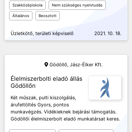
Szakközépiskola
Nem szükséges nyelvtudás
Általános
Beosztott
Üzletkötő, területi képviselő
2021. 10. 18.
Gödöllő,
Jász-Élker Kft.
Élelmiszerbolti eladó állás
Gödöllőn
Két műszak, pulti kiszolgálás,
árufeltöltés Gyors, pontos
munkavégzés. Vidékieknek bejárási támogatás.
Gödöllői élelmiszerbolt eladó munkatársat keres.