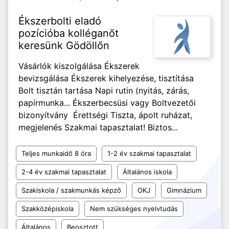
Ékszerbolti eladó
pozícióba kolléganőt
keresünk Gödöllőn
Vásárlók kiszolgálása Ékszerek
bevizsgálása Ékszerek kihelyezése, tisztítása
Bolt tisztán tartása Napi rutin (nyitás, zárás,
papírmunka... Ékszerbecsüsi vagy Boltvezetői
bizonyítvány Érettségi Tiszta, ápolt ruházat,
megjelenés Szakmai tapasztalat! Biztos...
Teljes munkaidő 8 óra
1-2 év szakmai tapasztalat
2-4 év szakmai tapasztalat
Általános iskola
Szakiskola / szakmunkás képző
OKJ
Gimnázium
Szakközépiskola
Nem szükséges nyelvtudás
Általános
Beosztott