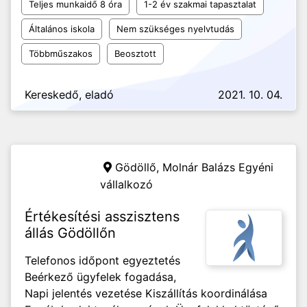
Teljes munkaidő 8 óra
1-2 év szakmai tapasztalat
Általános iskola
Nem szükséges nyelvtudás
Többműszakos
Beosztott
Kereskedő, eladó
2021. 10. 04.
Gödöllő,
Molnár Balázs Egyéni
vállalkozó
Értékesítési asszisztens
állás Gödöllőn
Telefonos időpont egyeztetés
Beérkező ügyfelek fogadása,
Napi jelentés vezetése Kiszállítás koordinálása