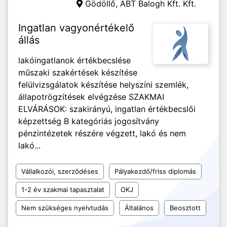
Gödöllő,
ABT Balogh Kft. Kft.
Ingatlan vagyonértékelő
állás
lakóingatlanok értékbecslése
műszaki szakértések készítése
felülvizsgálatok készítése helyszíni szemlék,
állapotrögzítések elvégzése SZAKMAI
ELVÁRÁSOK: szakirányú, ingatlan értékbecslői
képzettség B kategóriás jogosítvány
pénzintézetek részére végzett, lakó és nem
lakó...
Vállalkozói, szerződéses
Pályakezdő/friss diplomás
1-2 év szakmai tapasztalat
OKJ
Nem szükséges nyelvtudás
Általános
Beosztott