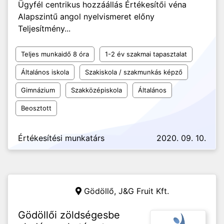
Ügyfél centrikus hozzáállás Értékesítői véna
Alapszintű angol nyelvismeret előny
Teljesítmény...
Teljes munkaidő 8 óra
1-2 év szakmai tapasztalat
Általános iskola
Szakiskola / szakmunkás képző
Gimnázium
Szakközépiskola
Általános
Beosztott
Értékesítési munkatárs
2020. 09. 10.
Gödöllő,
J&G Fruit Kft.
Gödöllői zöldségesbe