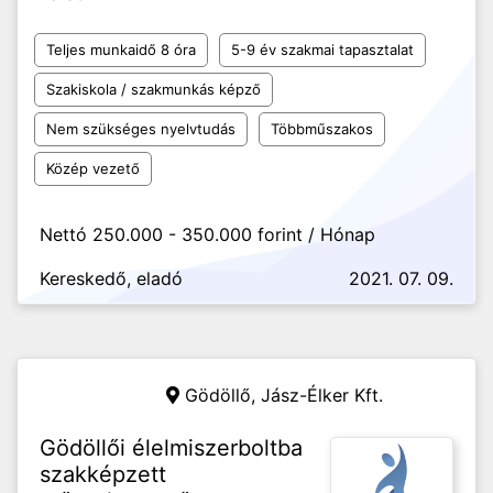
Teljes munkaidő 8 óra
5-9 év szakmai tapasztalat
Szakiskola / szakmunkás képző
Nem szükséges nyelvtudás
Többműszakos
Közép vezető
Nettó 250.000 - 350.000 forint / Hónap
Kereskedő, eladó
2021. 07. 09.
Gödöllő,
Jász-Élker Kft.
Gödöllői élelmiszerboltba
szakképzett