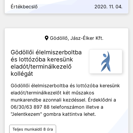
Értékbecslő
2020. 11. 04.
Gödöllő,
Jász-Élker Kft.
Gödöllői élelmiszerboltba
és lottózóba keresünk
eladót/terminálkezelő
kollégát
Gödöllői élelmiszerboltba és lottózóba keresünk
eladót/terminálkezelőt két műszakos
munkarendbe azonnali kezdéssel. Érdeklődni a
06/30/63 897 88 telefonszámon illetve a
"Jelentkezem" gombra kattintva lehet.
Teljes munkaidő 8 óra