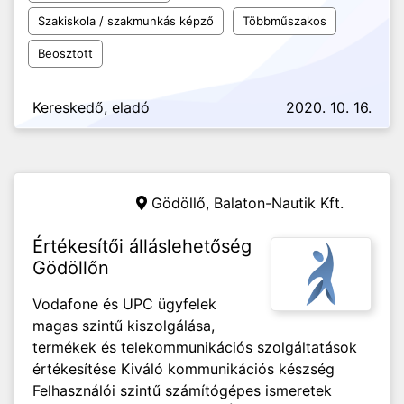
Szakiskola / szakmunkás képző
Többműszakos
Beosztott
Kereskedő, eladó
2020. 10. 16.
Gödöllő,
Balaton-Nautik Kft.
Értékesítői álláslehetőség
Gödöllőn
Vodafone és UPC ügyfelek
magas szintű kiszolgálása,
termékek és telekommunikációs szolgáltatások
értékesítése Kiváló kommunikációs készség
Felhasználói szintű számítógépes ismeretek