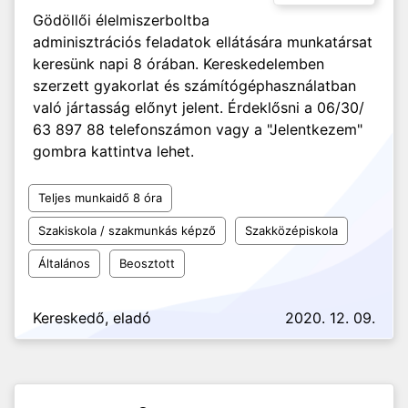
Gödöllői élelmiszerboltba
adminisztrációs feladatok ellátására munkatársat
keresünk napi 8 órában. Kereskedelemben
szerzett gyakorlat és számítógéphasználatban
való jártasság előnyt jelent. Érdeklősni a 06/30/
63 897 88 telefonszámon vagy a "Jelentkezem"
gombra kattintva lehet.
Teljes munkaidő 8 óra
Szakiskola / szakmunkás képző
Szakközépiskola
Általános
Beosztott
Kereskedő, eladó
2020. 12. 09.