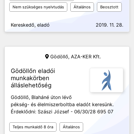
Nem szükséges nyelvtudás
Általános
Beosztott
Kereskedő, eladó
2019. 11. 28.
Gödöllő,
AZA-KER Kft.
Gödöllőn eladói
munkakörben
álláslehetőség
Gödöllő, Blaháné úton lévő
pékség- és élelmiszerboltba eladót keresünk.
Érdeklődni: Szászi József - 06/30/28 695 07
Teljes munkaidő 8 óra
Általános