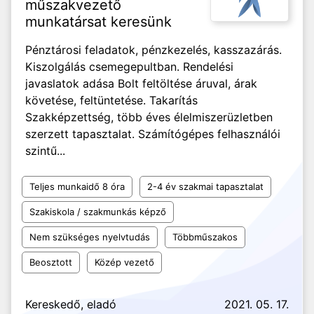
műszakvezető
munkatársat keresünk
Pénztárosi feladatok, pénzkezelés, kasszazárás.
Kiszolgálás csemegepultban. Rendelési
javaslatok adása Bolt feltöltése áruval, árak
követése, feltüntetése. Takarítás
Szakképzettség, több éves élelmiszerüzletben
szerzett tapasztalat. Számítógépes felhasználói
szintű...
Teljes munkaidő 8 óra
2-4 év szakmai tapasztalat
Szakiskola / szakmunkás képző
Nem szükséges nyelvtudás
Többműszakos
Beosztott
Közép vezető
Kereskedő, eladó
2021. 05. 17.