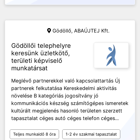
Gödöllő,
ABAÚJTEJ Kft.
Gödöllői telephelyre
keresünk üzletkötő,
területi képviselő
munkatársat
Meglévő partnerekkel való kapcsolattartás Új
partnerek felkutatása Kereskedelmi aktivitás
növelése B kategóriás jogosítvány jó
kommunikációs készség számítógépes ismeretek
kultúrált megjelenés hasonló területen szerzett
tapasztalat céges autó céges telefon céges...
Teljes munkaidő 8 óra
1-2 év szakmai tapasztalat