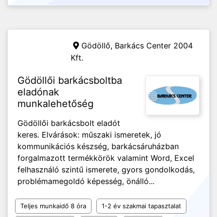
Gödöllő,
Barkács Center 2004
Kft.
Gödöllői barkácsboltba
eladónak
munkalehetőség
Gödöllői barkácsbolt eladót
keres. Elvárások: műszaki ismeretek, jó
kommunikációs készség, barkácsáruházban
forgalmazott termékkörök valamint Word, Excel
felhasználó szintű ismerete, gyors gondolkodás,
problémamegoldó képesség, önálló...
Teljes munkaidő 8 óra
1-2 év szakmai tapasztalat