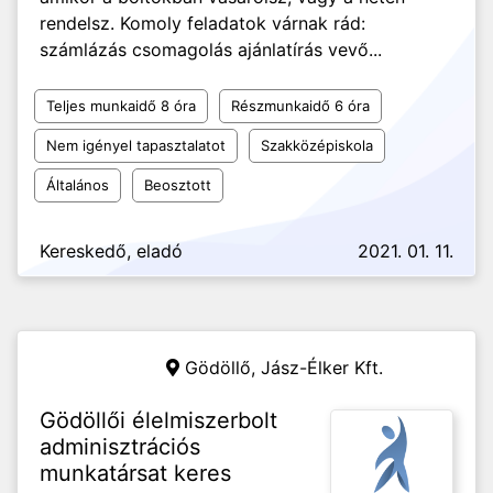
rendelsz. Komoly feladatok várnak rád:
számlázás csomagolás ajánlatírás vevő...
Teljes munkaidő 8 óra
Részmunkaidő 6 óra
Nem igényel tapasztalatot
Szakközépiskola
Általános
Beosztott
Kereskedő, eladó
2021. 01. 11.
Gödöllő,
Jász-Élker Kft.
Gödöllői élelmiszerbolt
adminisztrációs
munkatársat keres