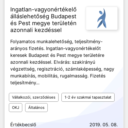
Ingatlan-vagyonértékelő
álláslehetőség Budapest
és Pest megye területén
azonnali kezdéssel
Folyamatos munkalehetőség, teljesítmény-
arányos fizetés. Ingatlan-vagyonértékelőt
keresek Budapest és Pest megye területére
azonnali kezdéssel. Elvárás: szakirányú
végzettség, regisztráció, számlaképesség, nagy
munkabírás, mobilitás, rugalmasság. Fizetés
teljesítmény...
Vállalkozói, szerződéses
1-2 év szakmai tapasztalat
OKJ
Általános
Értékbecslő
2019. 05. 08.