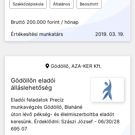
Szakközépiskola
Általános
Beosztott
Bruttó 200.000 forint / hónap
Értékesítési munkatárs
2019. 03. 19.
Gödöllő,
AZA-KER Kft.
Gödöllőn eladói
álláslehetőség
Eladói feladatok Precíz
munkavégzés Gödöllő, Blaháné
úton lévő pékség- és élelmiszerboltba eladót
keresünk. Érdeklődni: Szászi József - 06/30/28
695 07