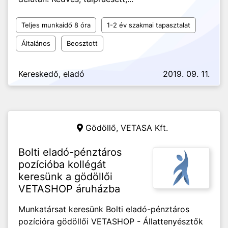
Teljes munkaidő 8 óra
1-2 év szakmai tapasztalat
Általános
Beosztott
Kereskedő, eladó
2019. 09. 11.
Gödöllő,
VETASA Kft.
Bolti eladó-pénztáros
pozícióba kollégát
keresünk a gödöllői
VETASHOP áruházba
Munkatársat keresünk Bolti eladó-pénztáros
pozícióra gödöllői VETASHOP - Állattenyésztők