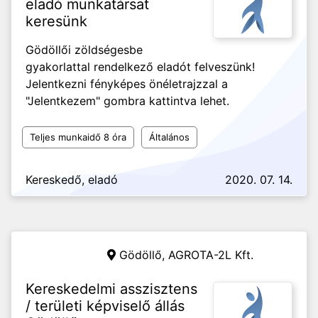
eladó munkatársat
keresünk
Gödöllői zöldségesbe
gyakorlattal rendelkező eladót felveszünk!
Jelentkezni fényképes önéletrajzzal a
"Jelentkezem" gombra kattintva lehet.
Teljes munkaidő 8 óra
Általános
Kereskedő, eladó
2020. 07. 14.
Gödöllő,
AGROTA-2L Kft.
Kereskedelmi asszisztens
/ területi képviselő állás