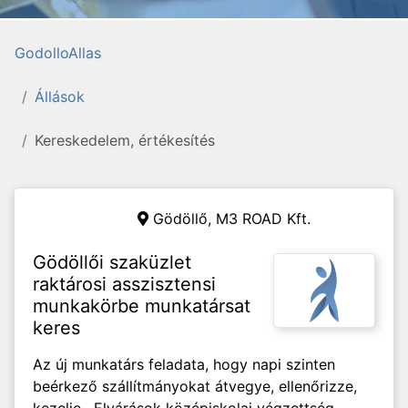
GodolloAllas
Állások
Kereskedelem, értékesítés
Gödöllő,
M3 ROAD Kft.
Gödöllői szaküzlet
raktárosi asszisztensi
munkakörbe munkatársat
keres
Az új munkatárs feladata, hogy napi szinten
beérkező szállítmányokat átvegye, ellenőrizze,