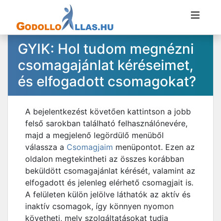
GYIK: Hol tudom megnézni
csomagajánlat kéréseimet,
és elfogadott csomagokat?
A bejelentkezést követően kattintson a jobb
felső sarokban található felhasználónevére,
majd a megjelenő legördülő menüből
válassza a
Csomagjaim
menüpontot. Ezen az
oldalon megtekintheti az összes korábban
beküldött csomagajánlat kérését, valamint az
elfogadott és jelenleg elérhető csomagjait is.
A felületen külön jelölve láthatók az aktív és
inaktív csomagok, így könnyen nyomon
követheti, mely szolgáltatásokat tudja