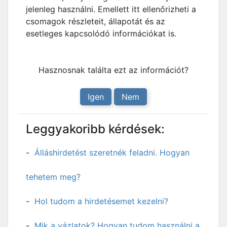
jelenleg használni. Emellett itt ellenőrizheti a
csomagok részleteit, állapotát és az
esetleges kapcsolódó információkat is.
Hasznosnak találta ezt az információt?
Igen
Nem
Leggyakoribb kérdések:
Álláshirdetést szeretnék feladni. Hogyan
tehetem meg?
Hol tudom a hirdetésemet kezelni?
Mik a vázlatok? Hogyan tudom használni a