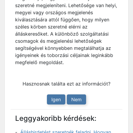
szeretné megjeleníteni. Lehetősége van helyi,
megyei vagy országos megjelenés
kiválasztására attól függően, hogy milyen
széles körben szeretné elérni az
álláskeresőket. A különböző szolgáltatási
csomagok és megjelenési lehetőségek
segítségével könnyebben megtalálhatja az
igényeinek és toborzási céljainak leginkább
megfelelő megoldást.
Hasznosnak találta ezt az információt?
Igen
Nem
Leggyakoribb kérdések:
Álláshirdetést szeretnék feladni. Hogyan