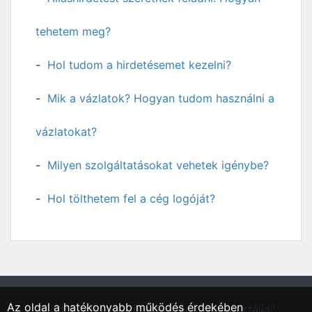
tehetem meg?
Hol tudom a hirdetésemet kezelni?
Mik a vázlatok? Hogyan tudom használni a
vázlatokat?
Milyen szolgáltatásokat vehetek igénybe?
Hol tölthetem fel a cég logóját?
Az oldal a hatékonyabb működés érdekében
"Gödöllő, Pest vármegyei régió állásportálja"