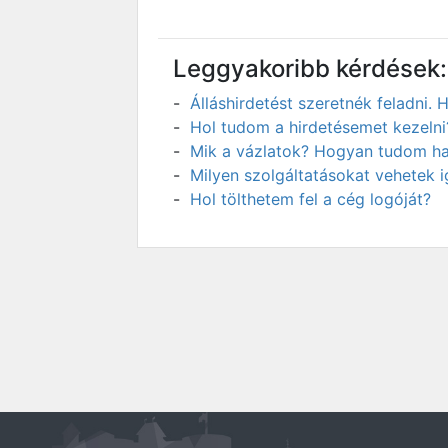
Leggyakoribb kérdések:
Álláshirdetést szeretnék feladni
Hol tudom a hirdetésemet kezelni
Mik a vázlatok? Hogyan tudom has
Milyen szolgáltatásokat vehetek 
Hol tölthetem fel a cég logóját?