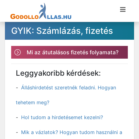
GYIK: Számlázás, fizetés
Mi az átutalásos fizetés folyamata?
Leggyakoribb kérdések:
Álláshirdetést szeretnék feladni. Hogyan
tehetem meg?
Hol tudom a hirdetésemet kezelni?
Mik a vázlatok? Hogyan tudom használni a