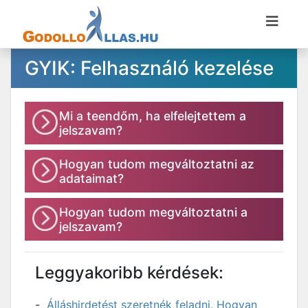
GYIK: Felhasználó kezelése
Mi a teendőm, ha elfelejtettem a
jelszavam?
Hogyan tudom megváltoztatni az
adataimat?
Hogyan tudom megváltoztatni a
jelszavam?
Leggyakoribb kérdések:
Álláshirdetést szeretnék feladni. Hogyan