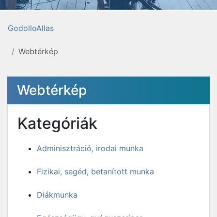
GodolloAllas
Webtérkép
Webtérkép
Kategóriák
Adminisztráció, irodai munka
Fizikai, segéd, betanított munka
Diákmunka