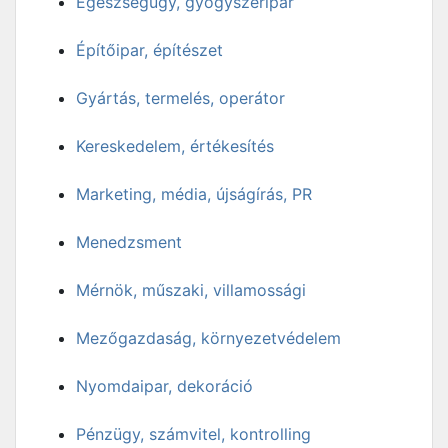
Egészségügy, gyógyszeripar
Építőipar, építészet
Gyártás, termelés, operátor
Kereskedelem, értékesítés
Marketing, média, újságírás, PR
Menedzsment
Mérnök, műszaki, villamossági
Mezőgazdaság, környezetvédelem
Nyomdaipar, dekoráció
Pénzügy, számvitel, kontrolling