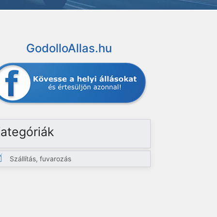
GodolloAllas.hu
ategóriák
Szállítás, fuvarozás