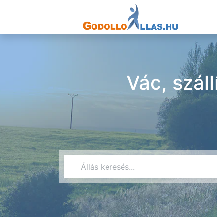
Vác, szál