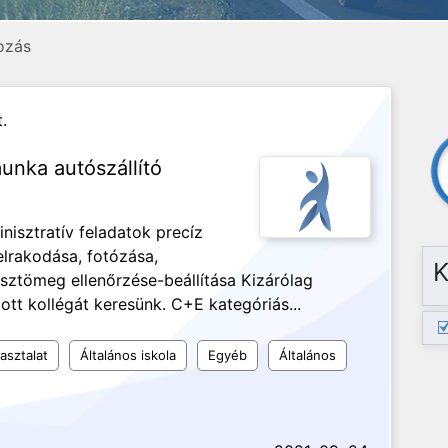
rozás
.
nka autószállító
nisztratív feladatok precíz
elrakodása, fotózása,
K
sztömeg ellenőrzése-beállítása Kizárólag
ott kollégát keresünk. C+E kategóriás...
asztalat
Általános iskola
Egyéb
Általános