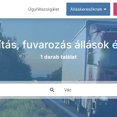
Ügyfélszolgálat
Álláskeresőknek
lítás, fuvarozás állások
1 darab találat