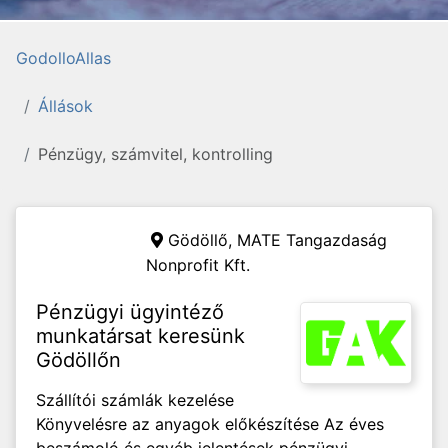
GodolloAllas
Állások
Pénzügy, számvitel, kontrolling
Gödöllő,
MATE Tangazdaság
Nonprofit Kft.
Pénzügyi ügyintéző
munkatársat keresünk
Gödöllőn
Szállítói számlák kezelése
Könyvelésre az anyagok előkészítése Az éves