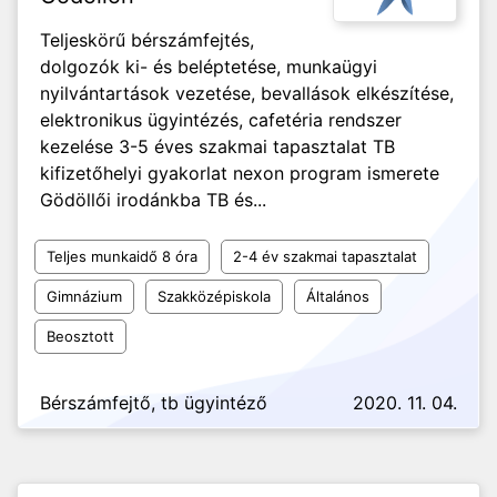
Teljeskörű bérszámfejtés,
dolgozók ki- és beléptetése, munkaügyi
nyilvántartások vezetése, bevallások elkészítése,
elektronikus ügyintézés, cafetéria rendszer
kezelése 3-5 éves szakmai tapasztalat TB
kifizetőhelyi gyakorlat nexon program ismerete
Gödöllői irodánkba TB és...
Teljes munkaidő 8 óra
2-4 év szakmai tapasztalat
Gimnázium
Szakközépiskola
Általános
Beosztott
Bérszámfejtő, tb ügyintéző
2020. 11. 04.