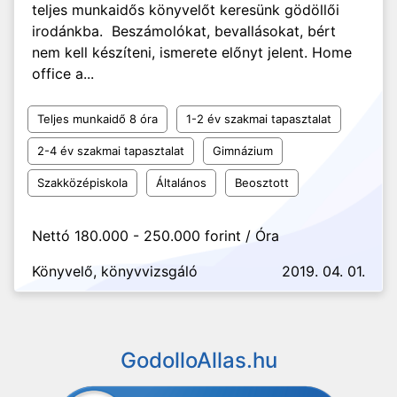
teljes munkaidős könyvelőt keresünk gödöllői
irodánkba. Beszámolókat, bevallásokat, bért
nem kell készíteni, ismerete előnyt jelent. Home
office a...
Teljes munkaidő 8 óra
1-2 év szakmai tapasztalat
2-4 év szakmai tapasztalat
Gimnázium
Szakközépiskola
Általános
Beosztott
Nettó 180.000 - 250.000 forint / Óra
Könyvelő, könyvvizsgáló
2019. 04. 01.
GodolloAllas.hu