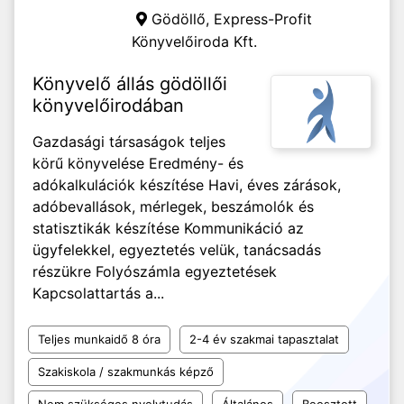
Gödöllő,
Express-Profit
Könyvelőiroda Kft.
Könyvelő állás gödöllői
könyvelőirodában
Gazdasági társaságok teljes
körű könyvelése Eredmény- és
adókalkulációk készítése Havi, éves zárások,
adóbevallások, mérlegek, beszámolók és
statisztikák készítése Kommunikáció az
ügyfelekkel, egyeztetés velük, tanácsadás
részükre Folyószámla egyeztetések
Kapcsolattartás a...
Teljes munkaidő 8 óra
2-4 év szakmai tapasztalat
Szakiskola / szakmunkás képző