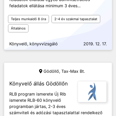
feladatok ellátása minimum 3 éves...
Teljes munkaidő 8 óra
2-4 év szakmai tapasztalat
Általános
Könyvelő, könyvvizsgáló
2019. 12. 17.
Gödöllő,
Tax-Max Bt.
Könyvelő állás Gödöllőn
RLB program ismerete Új Rlb
ismerete RLB-60 könyvelő
programban jártas, 2-3 éves
számviteli és adózási tapasztalattal rendelkező