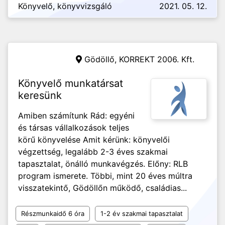
Könyvelő, könyvvizsgáló
2021. 05. 12.
Gödöllő,
KORREKT 2006. Kft.
Könyvelő munkatársat
keresünk
Amiben számítunk Rád: egyéni
és társas vállalkozások teljes
körű könyvelése Amit kérünk: könyvelői
végzettség, legalább 2-3 éves szakmai
tapasztalat, önálló munkavégzés. Előny: RLB
program ismerete. Többi, mint 20 éves múltra
visszatekintő, Gödöllőn működő, családias...
Részmunkaidő 6 óra
1-2 év szakmai tapasztalat