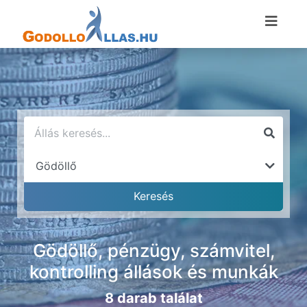
Gödöllő, pénzügy, számvitel,
kontrolling állások és munkák
8 darab találat