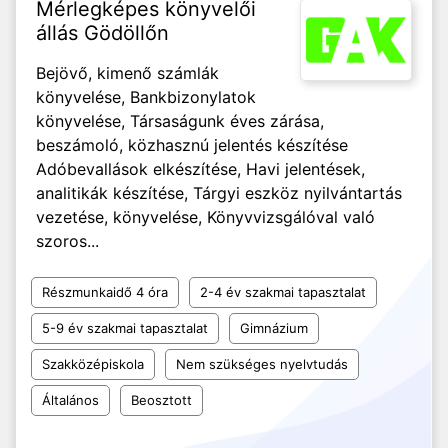
Mérlegképes könyvelői
állás Gödöllőn
Bejövő, kimenő számlák
könyvelése, Bankbizonylatok
könyvelése, Társaságunk éves zárása,
beszámoló, közhasznú jelentés készítése
Adóbevallások elkészítése, Havi jelentések,
analitikák készítése, Tárgyi eszköz nyilvántartás
vezetése, könyvelése, Könyvvizsgálóval való
szoros...
Részmunkaidő 4 óra
2-4 év szakmai tapasztalat
5-9 év szakmai tapasztalat
Gimnázium
Szakközépiskola
Nem szükséges nyelvtudás
Általános
Beosztott