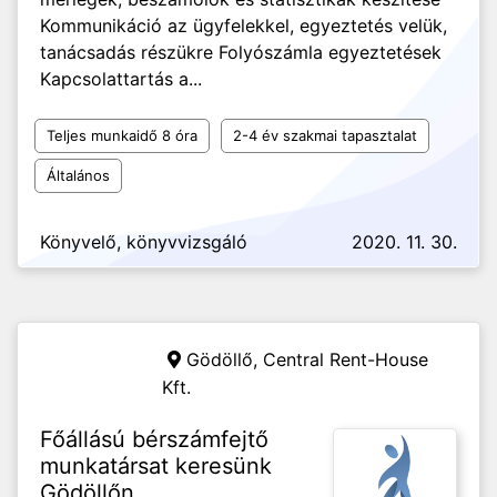
Kommunikáció az ügyfelekkel, egyeztetés velük,
tanácsadás részükre Folyószámla egyeztetések
Kapcsolattartás a...
Teljes munkaidő 8 óra
2-4 év szakmai tapasztalat
Általános
Könyvelő, könyvvizsgáló
2020. 11. 30.
Gödöllő,
Central Rent-House
Kft.
Főállású bérszámfejtő
munkatársat keresünk
Gödöllőn