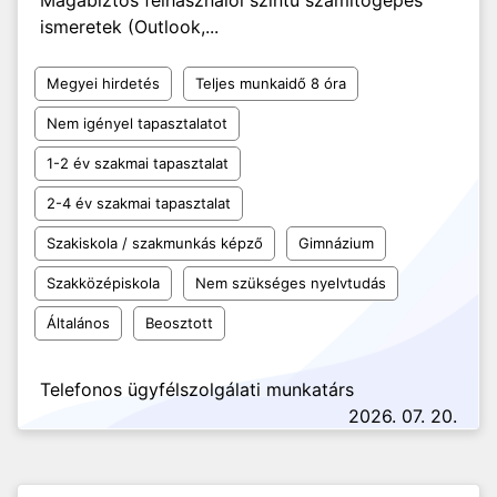
Magabiztos felhasználói szintű számítógépes
ismeretek (Outlook,...
Megyei hirdetés
Teljes munkaidő 8 óra
Nem igényel tapasztalatot
1-2 év szakmai tapasztalat
2-4 év szakmai tapasztalat
Szakiskola / szakmunkás képző
Gimnázium
Szakközépiskola
Nem szükséges nyelvtudás
Általános
Beosztott
Telefonos ügyfélszolgálati munkatárs
2026. 07. 20.