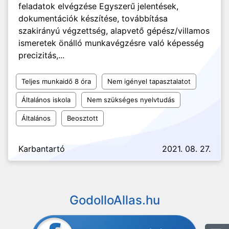
feladatok elvégzése Egyszerű jelentések,
dokumentációk készítése, továbbítása
szakirányú végzettség, alapvető gépész/villamos
ismeretek önálló munkavégzésre való képesség
precizitás,...
Teljes munkaidő 8 óra
Nem igényel tapasztalatot
Általános iskola
Nem szükséges nyelvtudás
Általános
Beosztott
Karbantartó
2021. 08. 27.
GodolloAllas.hu