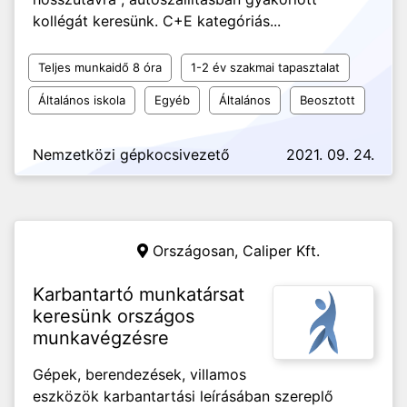
kollégát keresünk. C+E kategóriás...
Teljes munkaidő 8 óra
1-2 év szakmai tapasztalat
Általános iskola
Egyéb
Általános
Beosztott
Nemzetközi gépkocsivezető
2021. 09. 24.
Országosan,
Caliper Kft.
Karbantartó munkatársat
keresünk országos
munkavégzésre
Gépek, berendezések, villamos
eszközök karbantartási leírásában szereplő