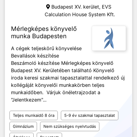
Budapest XV. kerület,
EVS
Calculation House System Kft.
Mérlegképes könyvelő
munka Budapesten
A cégek teljeskörű könyvelése
Bevallások készítése
Beszámoló készítése Mérlegképes könyvelő
Budapest XV. Kerületében található Könyvelő
iroda keresi szakmai tapasztalattal rendelkező új
kollégáját könyvelői munkakörben teljes
munkaidőben. Várjuk önéletrajzodat a
"Jelentkezem"...
Teljes munkaidő 8 óra
5-9 év szakmai tapasztalat
Gimnázium
Nem szükséges nyelvtudás