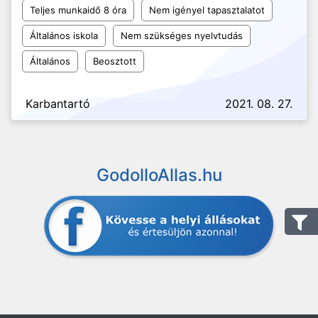
Teljes munkaidő 8 óra
Nem igényel tapasztalatot
Általános iskola
Nem szükséges nyelvtudás
Általános
Beosztott
Karbantartó
2021. 08. 27.
GodolloAllas.hu