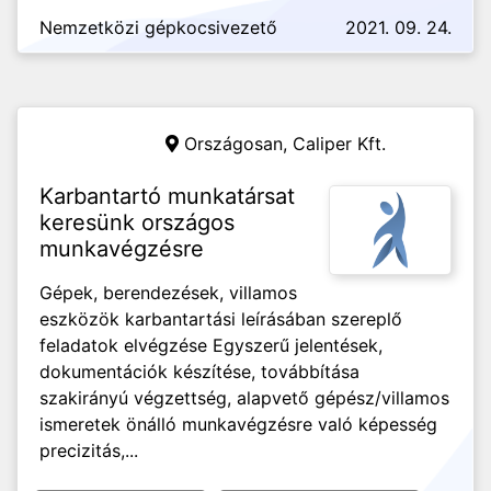
Nemzetközi gépkocsivezető
2021. 09. 24.
Országosan,
Caliper Kft.
Karbantartó munkatársat
keresünk országos
munkavégzésre
Gépek, berendezések, villamos
eszközök karbantartási leírásában szereplő
feladatok elvégzése Egyszerű jelentések,
dokumentációk készítése, továbbítása
szakirányú végzettség, alapvető gépész/villamos
ismeretek önálló munkavégzésre való képesség
precizitás,...