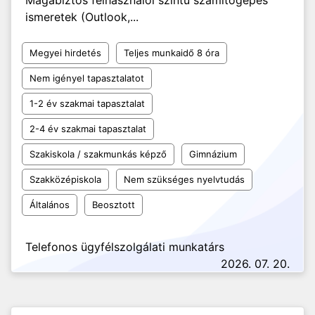
Magabiztos felhasználói szintű számítógépes
ismeretek (Outlook,...
Megyei hirdetés
Teljes munkaidő 8 óra
Nem igényel tapasztalatot
1-2 év szakmai tapasztalat
2-4 év szakmai tapasztalat
Szakiskola / szakmunkás képző
Gimnázium
Szakközépiskola
Nem szükséges nyelvtudás
Általános
Beosztott
Telefonos ügyfélszolgálati munkatárs
2026. 07. 20.