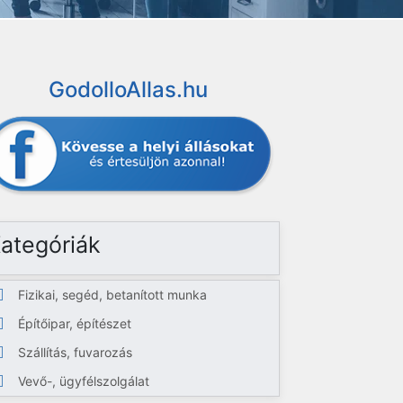
GodolloAllas.hu
ategóriák
Fizikai, segéd, betanított munka
Építőipar, építészet
Szállítás, fuvarozás
Vevő-, ügyfélszolgálat