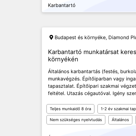
Karbantartó
Budapest és környéke,
Diamond Plu
Karbantartó munkatársat kere
környékén
Általános karbantartás (festés, burkol
munkavégzés. Építőiparban vagy ingat
tapasztalat. Építőipari szakmai végzet
feltétel. Utazás cégautóval. Igény szeri
Teljes munkaidő 8 óra
1-2 év szakmai tap
Nem szükséges nyelvtudás
Általános