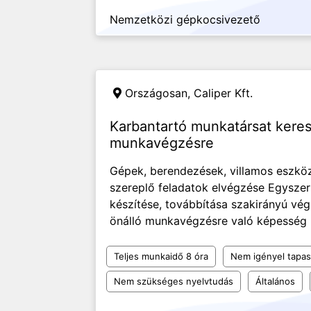
Nemzetközi gépkocsivezető
Országosan,
Caliper Kft.
Karbantartó munkatársat kere
munkavégzésre
Gépek, berendezések, villamos eszköz
szereplő feladatok elvégzése Egyszer
készítése, továbbítása szakirányú vé
önálló munkavégzésre való képesség pr
Teljes munkaidő 8 óra
Nem igényel tapas
Nem szükséges nyelvtudás
Általános