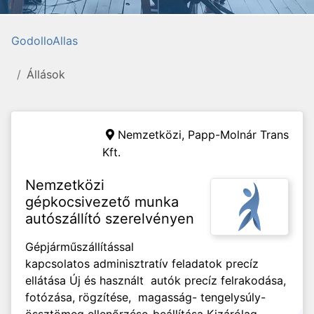
GodolloAllas
Állások
Nemzetközi,
Papp-Molnár Trans
Kft.
Nemzetközi
gépkocsivezető munka
autószállító szerelvényen
Gépjárműszállítással
kapcsolatos adminisztratív feladatok precíz
ellátása Új és használt autók precíz felrakodása,
fotózása, rögzítése, magasság- tengelysúly-