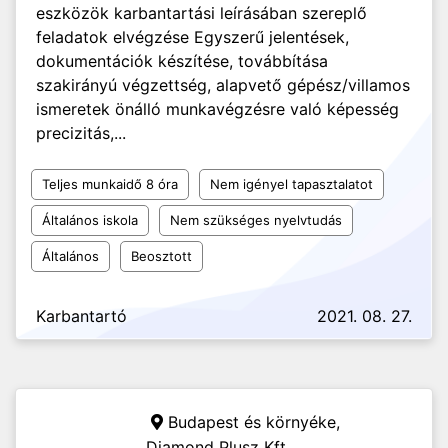
eszközök karbantartási leírásában szereplő
feladatok elvégzése Egyszerű jelentések,
dokumentációk készítése, továbbítása
szakirányú végzettség, alapvető gépész/villamos
ismeretek önálló munkavégzésre való képesség
precizitás,...
Teljes munkaidő 8 óra
Nem igényel tapasztalatot
Általános iskola
Nem szükséges nyelvtudás
Általános
Beosztott
Karbantartó
2021. 08. 27.
Budapest és környéke,
Diamond Plusz Kft.