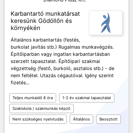
Karbantartó munkatársat
keresünk Gödöllőn és
környékén
Általános karbantartás (festés,
burkolat javítás stb.) Rugalmas munkavégzés.
Építőiparban vagy ingatlan karbantartásban
szerzett tapasztalat. Építőipari szakmai
végzettség (festő, burkoló, asztalos stb.) - de
nem feltétel. Utazás cégautóval. Igény szerint
fizetés...
Teljes munkaidő 8 óra
1-2 év szakmai tapasztalat
Szakiskola / szakmunkás képző
Nem szükséges nyelvtudás
Általános
Beosztott