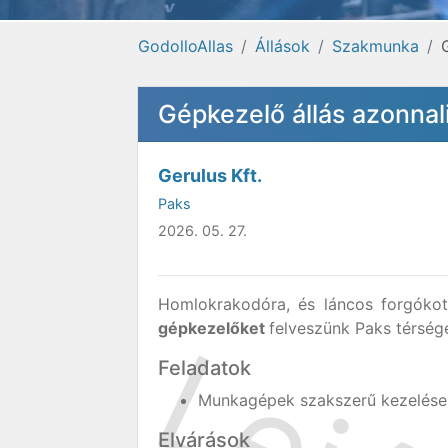
GodolloAllas
Állások
Szakmunka
Gépkezelő állás azonnal
Gerulus Kft.
Paks
2026. 05. 27.
Homlokrakodóra, és láncos forgókotr
gépkezelőket
felveszünk Paks térség
Feladatok
Munkagépek szakszerű kezelése
Elvárások