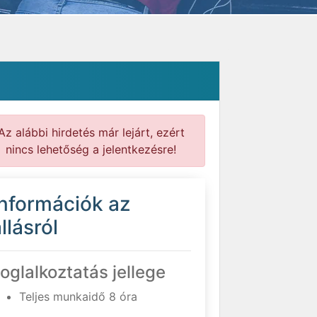
Az alábbi hirdetés már lejárt, ezért
nincs lehetőség a jelentkezésre!
Információk az
llásról
oglalkoztatás jellege
Teljes munkaidő 8 óra