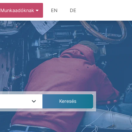
Munkaadóknak
EN
DE