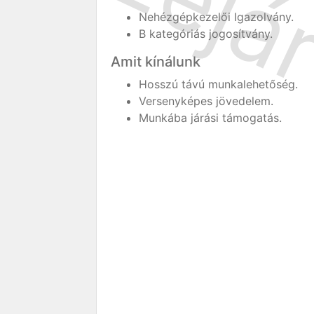
Nehézgépkezelői Igazolvány.
B kategóriás jogosítvány.
Amit kínálunk
Hosszú távú munkalehetőség.
Versenyképes jövedelem.
Munkába járási támogatás.