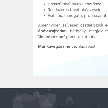
Hosszú távú munkalehetőség;
Rendszeres továbbképzések;
Fiatalos, támogató, profi csapat;
Amennyiben szívesen csatlakoznál eg
önéletrajzodat
, bérigény megjelölé
"Jelentkezem"
gombra kattintva.
Munkavégzés helye:
Budapest