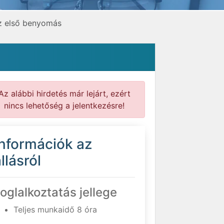
az első benyomás
Az alábbi hirdetés már lejárt, ezért
nincs lehetőség a jelentkezésre!
Információk az
llásról
oglalkoztatás jellege
Teljes munkaidő 8 óra