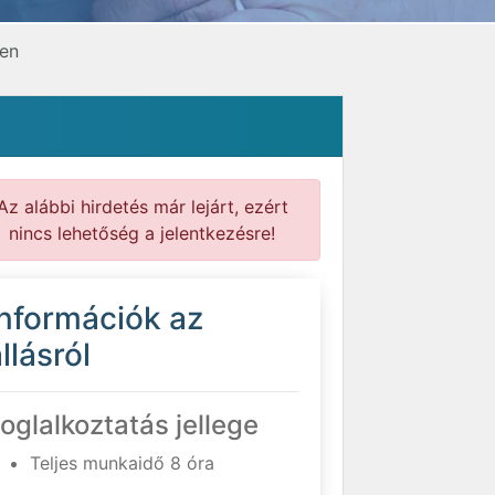
ben
Az alábbi hirdetés már lejárt, ezért
nincs lehetőség a jelentkezésre!
Információk az
llásról
oglalkoztatás jellege
Teljes munkaidő 8 óra