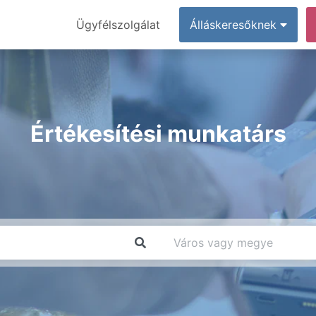
Ügyfélszolgálat
Álláskeresőknek
Értékesítési munkatárs