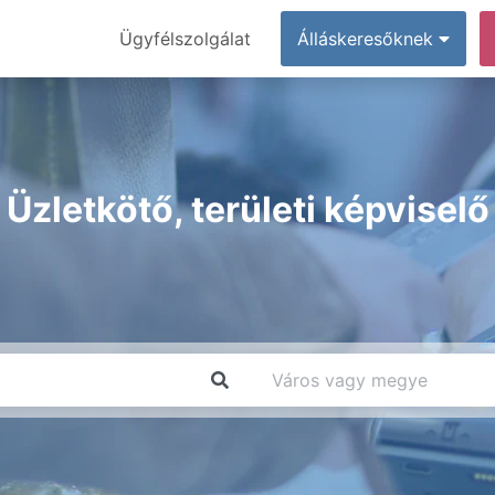
Ügyfélszolgálat
Álláskeresőknek
Üzletkötő, területi képviselő