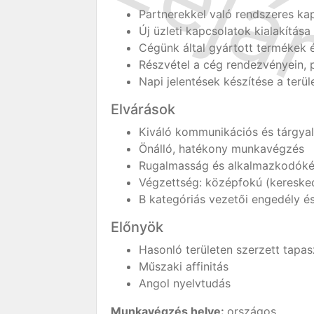
Partnerekkel való rendszeres ka
Új üzleti kapcsolatok kialakítása
Cégünk által gyártott termékek 
Részvétel a cég rendezvényein, 
Napi jelentések készítése a terül
Elvárások
Kiváló kommunikációs és tárgyal
Önálló, hatékony munkavégzés
Rugalmasság és alkalmazkodókép
Végzettség: középfokú (kereske
B kategóriás vezetői engedély és
Előnyök
Hasonló területen szerzett tapas
Műszaki affinitás
Angol nyelvtudás
Munkavégzés helye:
országos