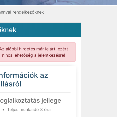
vánnyal rendelkezőknek
zőknek
Az alábbi hirdetés már lejárt, ezért
nincs lehetőség a jelentkezésre!
Információk az
llásról
oglalkoztatás jellege
Teljes munkaidő 8 óra