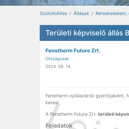
GodolloAllas
Állások
Kereskedelem, 
Területi képviselő állás
Fenstherm Future Zrt.
Országosan
2024. 08. 14.
Fenstherm nyílászárók gyártójaként, 
keres!
A Fenstherm Future Zrt.
területi képvi
Feladatok