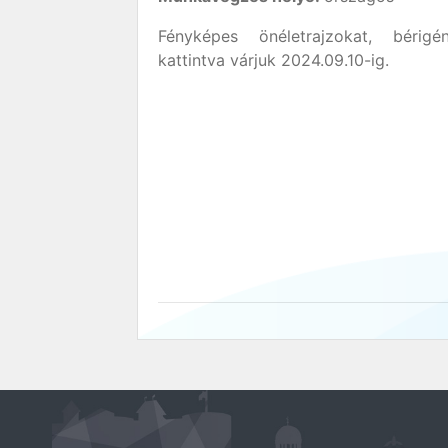
Fényképes önéletrajzokat, bérig
kattintva várjuk 2024.09.10-ig.