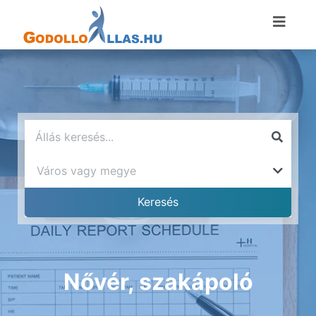
Nővér, szakápoló