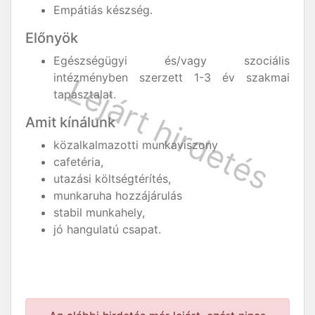
Empátiás készség.
Előnyök
Egészségügyi és/vagy szociális
intézményben szerzett 1-3 év szakmai
tapasztalat.
Amit kínálunk
közalkalmazotti munkaviszony
cafetéria,
utazási költségtérítés,
munkaruha hozzájárulás
stabil munkahely,
jó hangulatú csapat.