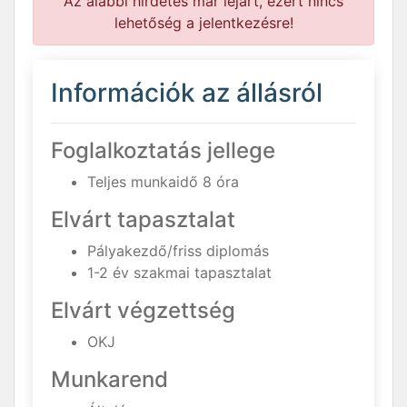
Az alábbi hirdetés már lejárt, ezért nincs
lehetőség a jelentkezésre!
Információk az állásról
Foglalkoztatás jellege
Teljes munkaidő 8 óra
Elvárt tapasztalat
Pályakezdő/friss diplomás
1-2 év szakmai tapasztalat
Elvárt végzettség
OKJ
Munkarend