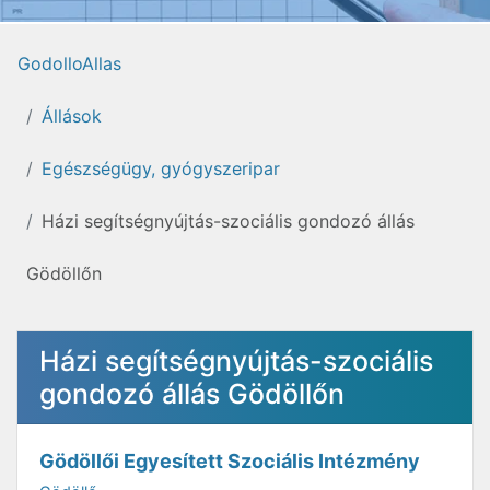
GodolloAllas
Állások
Egészségügy, gyógyszeripar
Házi segítségnyújtás-szociális gondozó állás
Gödöllőn
Házi segítségnyújtás-szociális
gondozó állás Gödöllőn
Gödöllői Egyesített Szociális Intézmény