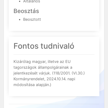
Általános
Beosztás
Beosztott
Fontos tudnivaló
Kizárólag magyar, illetve az EU
tagországok állampolgárainak a
jelentkezését várjuk. (118/2001. (VI.30.)
Kormányrendelet, 2024.10.14. napi
módosítása alapján.)