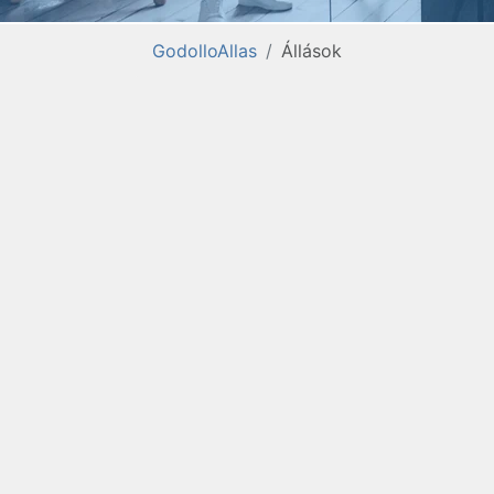
GodolloAllas
Állások