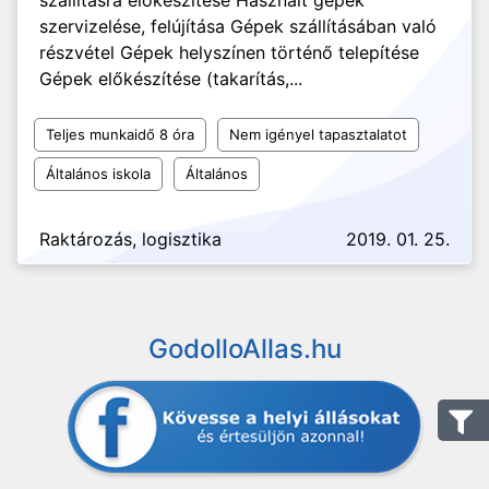
szállításra előkészítése Használt gépek
szervizelése, felújítása Gépek szállításában való
részvétel Gépek helyszínen történő telepítése
Gépek előkészítése (takarítás,...
Teljes munkaidő 8 óra
Nem igényel tapasztalatot
Általános iskola
Általános
Raktározás, logisztika
2019. 01. 25.
GodolloAllas.hu