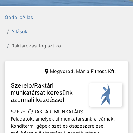
GodolloAllas
Állások
Raktározás, logisztika
Mogyoród,
Mánia Fitness Kft.
Szerelő/Raktári
munkatársat keresünk
azonnali kezdéssel
SZERELŐ/RAKTÁRI MUNKATÁRS
Feladatok, amelyek új munkatársunkra várnak:
Konditermi gépek szét és összeszerelése,