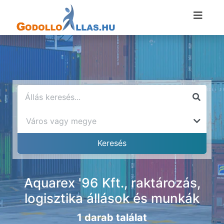
Aquarex '96 Kft., raktározás,
logisztika állások és munkák
1 darab találat