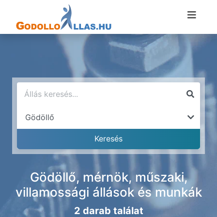
Gödöllő, mérnök, műszaki,
villamossági állások és munkák
2 darab találat