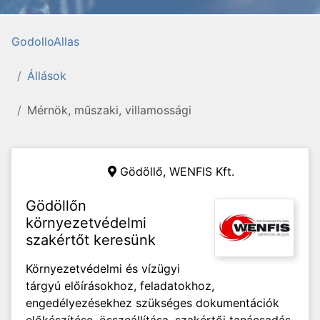
GodolloAllas
Állások
Mérnök, műszaki, villamossági
Gödöllő,
WENFIS Kft.
Gödöllőn
környezetvédelmi
szakértőt keresünk
Környezetvédelmi és vízügyi
tárgyú előírásokhoz, feladatokhoz,
engedélyezésekhez szükséges dokumentációk