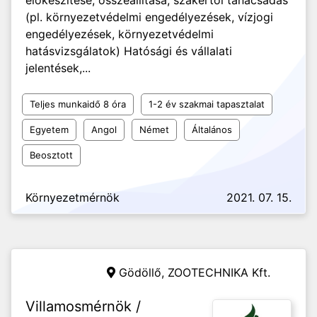
előkészítése, összeállítása, szakértői tanácsadás
(pl. környezetvédelmi engedélyezések, vízjogi
engedélyezések, környezetvédelmi
hatásvizsgálatok) Hatósági és vállalati
jelentések,...
Teljes munkaidő 8 óra
1-2 év szakmai tapasztalat
Egyetem
Angol
Német
Általános
Beosztott
Környezetmérnök
2021. 07. 15.
Gödöllő,
ZOOTECHNIKA Kft.
Villamosmérnök /