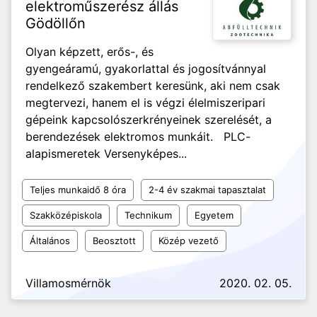
elektroműszerész állás
Gödöllőn
Olyan képzett, erős-, és
gyengeáramú, gyakorlattal és jogosítvánnyal
rendelkező szakembert keresünk, aki nem csak
megtervezi, hanem el is végzi élelmiszeripari
gépeink kapcsolószerkrényeinek szerelését, a
berendezések elektromos munkáit. PLC-
alapismeretek Versenyképes...
Teljes munkaidő 8 óra
2-4 év szakmai tapasztalat
Szakközépiskola
Technikum
Egyetem
Általános
Beosztott
Közép vezető
Villamosmérnök
2020. 02. 05.