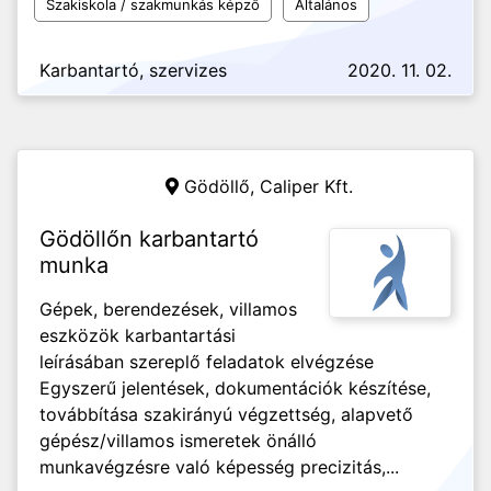
Szakiskola / szakmunkás képző
Általános
Karbantartó, szervizes
2020. 11. 02.
Gödöllő,
Caliper Kft.
Gödöllőn karbantartó
munka
Gépek, berendezések, villamos
eszközök karbantartási
leírásában szereplő feladatok elvégzése
Egyszerű jelentések, dokumentációk készítése,
továbbítása szakirányú végzettség, alapvető
gépész/villamos ismeretek önálló
munkavégzésre való képesség precizitás,...