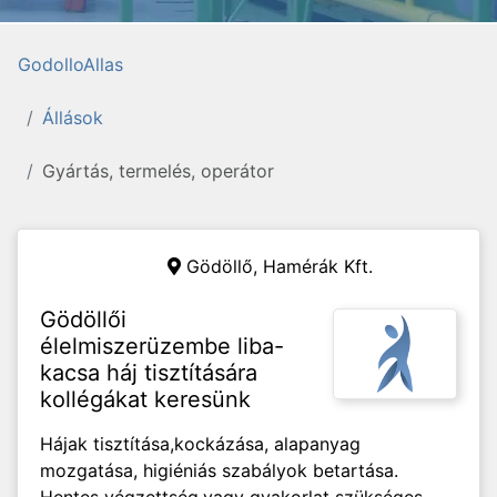
GodolloAllas
Állások
Gyártás, termelés, operátor
Gödöllő,
Hamérák Kft.
Gödöllői
élelmiszerüzembe liba-
kacsa háj tisztítására
kollégákat keresünk
Hájak tisztítása,kockázása, alapanyag
mozgatása, higiéniás szabályok betartása.