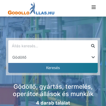
Gödöllő, gyártás, termelés,
operátor állások és munkák
4 darab találat