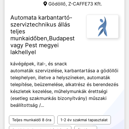
Gödöllő,
Z-CAFFE73 Kft.
Automata karbantartó-
szerviztechnikus állás
teljes
munkaidőben,Budapest
vagy Pest megyei
lakhellyel
kávégépek, ital-, és snack
automaták szervizelése, karbantartása a gödöllői
telephelyen, illetve a helyszíneken, automaták
telepítése, beüzemelése, alkatrész és berendezés
készletek kezelése, műhelymunkák érettségi
(esetleg szakmunkás bizonyítvány) műszaki
beállítottság /...
Teljes munkaidő 8 óra
1-2 év szakmai tapasztalat