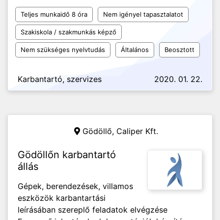
Teljes munkaidő 8 óra
Nem igényel tapasztalatot
Szakiskola / szakmunkás képző
Nem szükséges nyelvtudás
Általános
Beosztott
Karbantartó, szervizes
2020. 01. 22.
Gödöllő,
Caliper Kft.
Gödöllőn karbantartó
állás
Gépek, berendezések, villamos
eszközök karbantartási
leírásában szereplő feladatok elvégzése