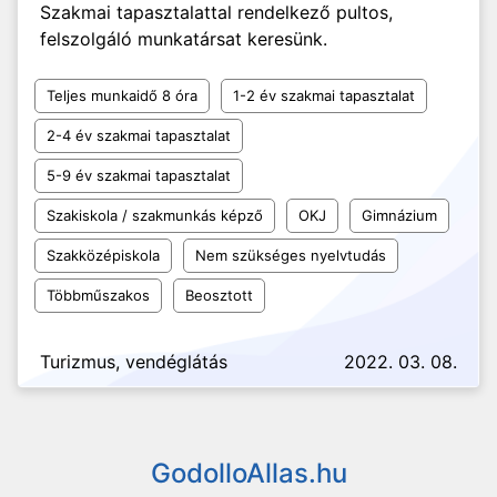
Szakmai tapasztalattal rendelkező pultos,
felszolgáló munkatársat keresünk.
Teljes munkaidő 8 óra
1-2 év szakmai tapasztalat
2-4 év szakmai tapasztalat
5-9 év szakmai tapasztalat
Szakiskola / szakmunkás képző
OKJ
Gimnázium
Szakközépiskola
Nem szükséges nyelvtudás
Többműszakos
Beosztott
Turizmus, vendéglátás
2022. 03. 08.
GodolloAllas.hu