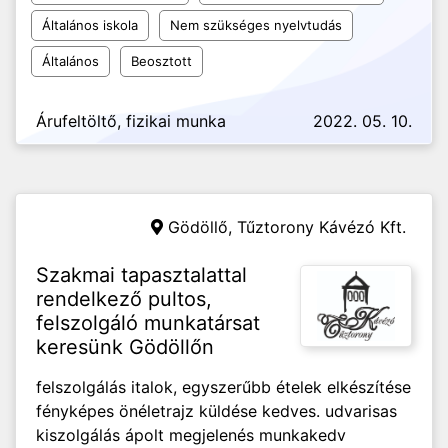
Általános iskola
Nem szükséges nyelvtudás
Általános
Beosztott
Árufeltöltő, fizikai munka
2022. 05. 10.
Gödöllő,
Tűztorony Kávézó Kft.
Szakmai tapasztalattal
rendelkező pultos,
felszolgáló munkatársat
keresünk Gödöllőn
felszolgálás italok, egyszerűbb ételek elkészítése
fényképes önéletrajz küldése kedves. udvarisas
kiszolgálás ápolt megjelenés munkakedv