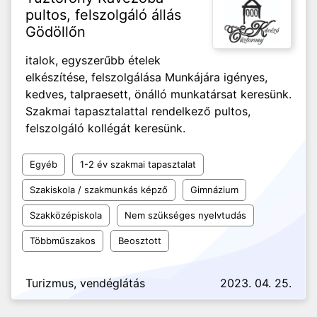
pultos, felszolgáló állás
Gödöllőn
italok, egyszerűbb ételek
elkészítése, felszolgálása Munkájára igényes,
kedves, talpraesett, önálló munkatársat keresünk.
Szakmai tapasztalattal rendelkező pultos,
felszolgáló kollégát keresünk.
Egyéb
1-2 év szakmai tapasztalat
Szakiskola / szakmunkás képző
Gimnázium
Szakközépiskola
Nem szükséges nyelvtudás
Többműszakos
Beosztott
Turizmus, vendéglátás
2023. 04. 25.