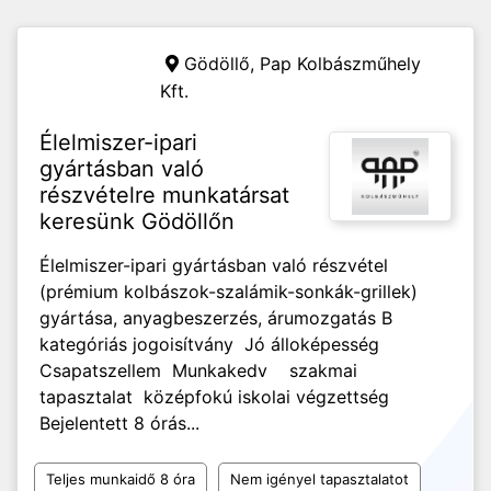
Gödöllő,
Pap Kolbászműhely
Kft.
Élelmiszer-ipari
gyártásban való
részvételre munkatársat
keresünk Gödöllőn
Élelmiszer-ipari gyártásban való részvétel
(prémium kolbászok-szalámik-sonkák-grillek)
gyártása, anyagbeszerzés, árumozgatás B
kategóriás jogoisítvány Jó álloképesség
Csapatszellem Munkakedv szakmai
tapasztalat középfokú iskolai végzettség
Bejelentett 8 órás...
Teljes munkaidő 8 óra
Nem igényel tapasztalatot