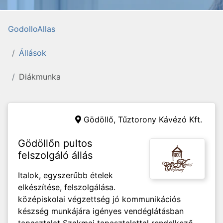
GodolloAllas
Állások
Diákmunka
Gödöllő,
Tűztorony Kávézó Kft.
Gödöllőn pultos
felszolgáló állás
Italok, egyszerűbb ételek
elkészítése, felszolgálása.
középiskolai végzettség jó kommunikációs
készség munkájára igényes vendéglátásban