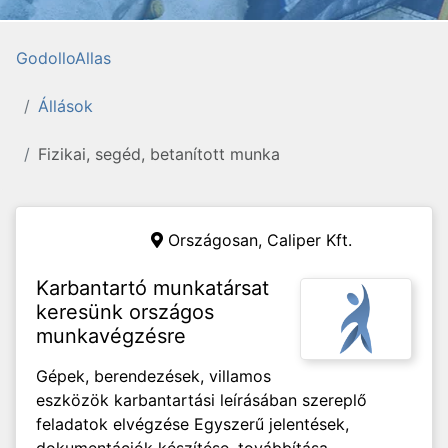
GodolloAllas
Állások
Fizikai, segéd, betanított munka
Országosan,
Caliper Kft.
Karbantartó munkatársat
keresünk országos
munkavégzésre
Gépek, berendezések, villamos
eszközök karbantartási leírásában szereplő
feladatok elvégzése Egyszerű jelentések,