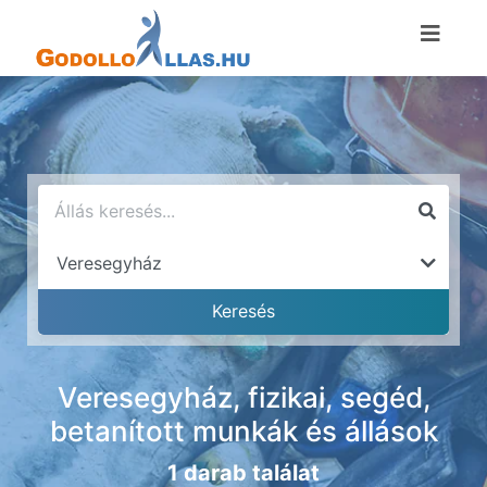
Veresegyház, fizikai, segéd,
betanított munkák és állások
1 darab találat