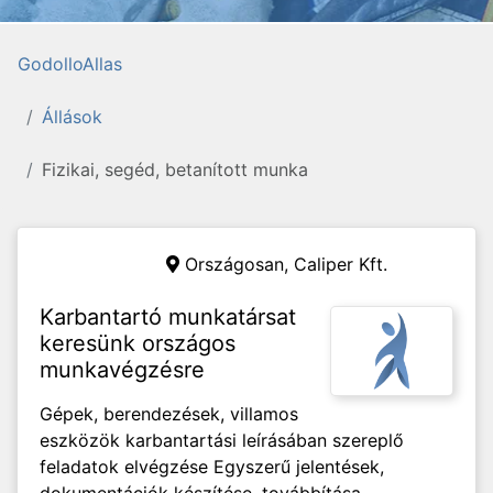
GodolloAllas
Állások
Fizikai, segéd, betanított munka
Országosan,
Caliper Kft.
Karbantartó munkatársat
keresünk országos
munkavégzésre
Gépek, berendezések, villamos
eszközök karbantartási leírásában szereplő
feladatok elvégzése Egyszerű jelentések,