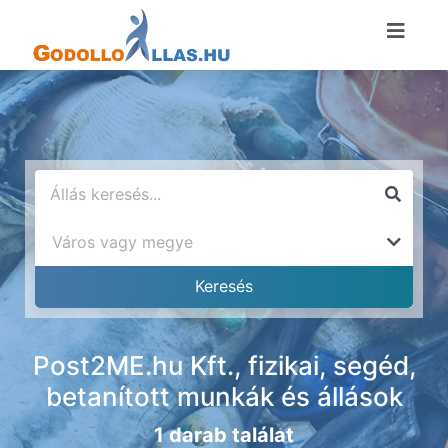
Post2ME.hu Kft., fizikai, segéd,
betanított munkák és állások
1 darab találat