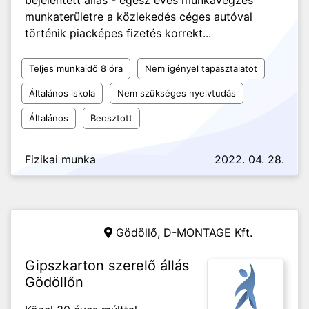
bejelentett állás - egész éves munkavégzés
munkaterületre a közlekedés céges autóval
történik piacképes fizetés korrekt...
Teljes munkaidő 8 óra
Nem igényel tapasztalatot
Általános iskola
Nem szükséges nyelvtudás
Általános
Beosztott
Fizikai munka
2022. 04. 28.
Gödöllő,
D-MONTAGE Kft.
Gipszkarton szerelő állás
Gödöllőn