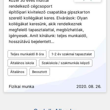
Közel 30 éves múlttal
rendelkező cégcsoport
építőipari kivitelező csapatába gipszkarton
szerelő kollégákat keres. Elvárások: Olyan
kollégákat keresünk, akik rendelkeznek
megfelelő tapasztalattal, megbízhatóak,
igényesek. Amit kínálunk: teljes munkaidő,
hosszútávú bejelentett...
Teljes munkaidő 8 óra
1-2 év szakmai tapasztalat
Általános iskola
Szakiskola / szakmunkás képző
Általános
Beosztott
Fizikai munka
2020. 08. 26.