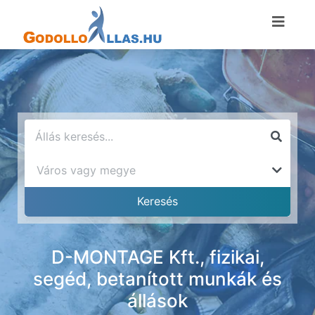
D-MONTAGE Kft., fizikai,
segéd, betanított munkák és
állások