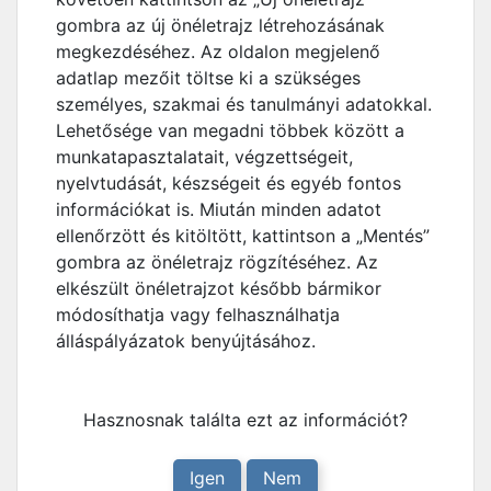
gombra az új önéletrajz létrehozásának
megkezdéséhez. Az oldalon megjelenő
adatlap mezőit töltse ki a szükséges
személyes, szakmai és tanulmányi adatokkal.
Lehetősége van megadni többek között a
munkatapasztalatait, végzettségeit,
nyelvtudását, készségeit és egyéb fontos
információkat is. Miután minden adatot
ellenőrzött és kitöltött, kattintson a „Mentés”
gombra az önéletrajz rögzítéséhez. Az
elkészült önéletrajzot később bármikor
módosíthatja vagy felhasználhatja
álláspályázatok benyújtásához.
Hasznosnak találta ezt az információt?
Igen
Nem