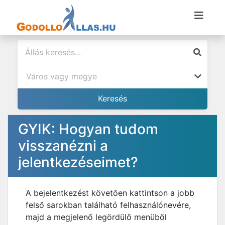
GYIK: Hogyan tudom
visszanézni a
jelentkezéseimet?
A bejelentkezést követően kattintson a jobb
felső sarokban található felhasználónevére,
majd a megjelenő legördülő menüből