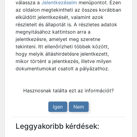
válassza a
Jelentkezéseim
menüpontot. Ezen
az oldalon megtekintheti az összes korábban
elküldött jelentkezését, valamint azok
részleteit és állapotát is. A részletes adatok
megnyitásához kattintson arra a
jelentkezésre, amelyet meg szeretne
tekinteni. Itt ellenőrizheti többek között,
hogy melyik álláshirdetésre jelentkezett,
mikor történt a jelentkezés, illetve milyen
dokumentumokat csatolt a pályázathoz.
Hasznosnak találta ezt az információt?
Igen
Nem
Leggyakoribb kérdések: